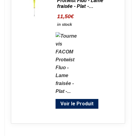
Protwist Fluo - Lame
fraisée - Plat -...
11,50
€
in stock
Voir le Produit