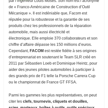
par l’ingénieur Louis Mosés. Son nom est l’acronyme
de « Franco-Américaine de Construction d’Outil
Mécanique ». Il est indéniable que, Facom est
réputée pour la robustesse et la garantie de ses
produits chez les professionnels de la réparation
automobile, mais aussi électricité et
électronique. Elle emploie 370 collaborateurs et son
chiffre d’affaire dépasse les 150 millions d’euros.
Cependant,
FACOM
est restée fidèle à ses origines
d’entreprenariat en soutenant le Team SLR créé en
2011 par Sébastien Loeb et Dominique Heintz, pour
aider des jeunes pilotes automobiles à participer à
des grands prix de F1 telle la Porsche Carrera Cup
ou le championnat de France GT FFSA.
Parmi les gammes les plus représentatives, on peut
citer les
clefs, tournevis, cliquets et douilles,
scies, marteaux, boîtes à outils, outils spéciaux