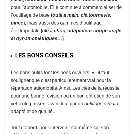
pour l’automobile. Elle continue à commercialiser de
l’outillage de base
(
o
util à
main, clé,tournevis,
pince
),
mais aussi des gammes d’outillage
électroportatif
(
clé à choc, adaptateur coupe
angle
et dynamométriques…
)
LES BONS CONSEILS
Les bons outils font les bons ouvriers » ! il faut
souligner que c’est particulièrement vrai pour la
réparation automobile. Ainsi, Les clés de la réussite
pour une bonne révision ou un bon entretien de son
véhicule passent avant tout par un
outillage a main
adapté et de qualité.
Tout d’abord, pour intervenir soi-même sur son