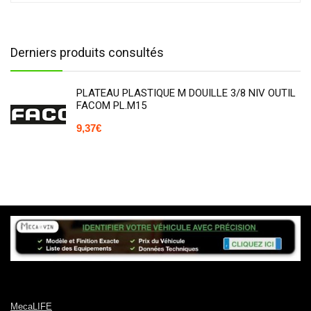
Derniers produits consultés
PLATEAU PLASTIQUE M DOUILLE 3/8 NIV OUTIL
FACOM PL.M15
9,37
€
MecaLIFE