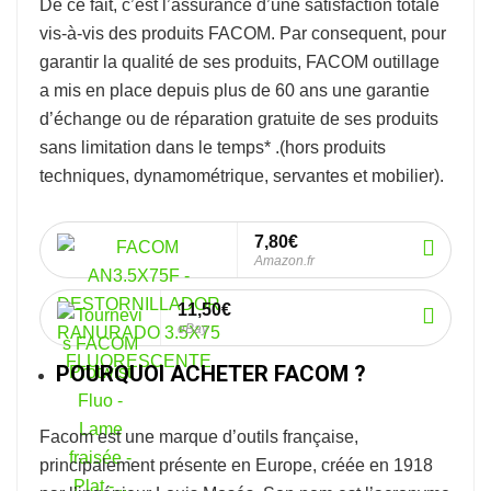
De ce fait, c’est l’assurance d’une satisfaction totale
vis-à-vis des produits FACOM. Par consequent, pour
garantir la qualité de ses produits, FACOM outillage
a mis en place depuis plus de 60 ans une garantie
d’échange ou de réparation gratuite de ses produits
sans limitation dans le temps* .
(hors produits
techniques, dynamométrique, servantes et mobilier).
7,80€
Amazon.fr
11,50€
eBay
POURQUOI ACHETER FACOM ?
Facom
est une marque d’outils française,
principalement présente en Europe, créée en 1918