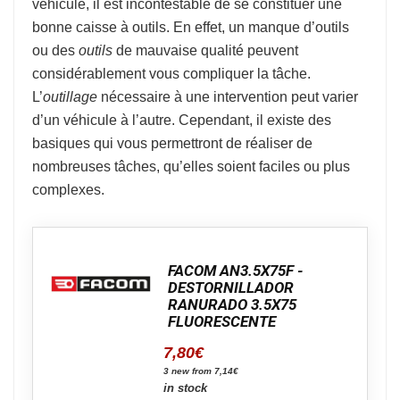
véhicule, il est incontestable de se constituer une
bonne caisse à outils. En effet, un manque d’outils
ou des
outils
de mauvaise qualité peuvent
considérablement vous compliquer la tâche.
L’
outillage
nécessaire à une intervention peut varier
d’un véhicule à l’autre. Cependant, il existe des
basiques qui vous permettront de réaliser de
nombreuses tâches, qu’elles soient faciles ou plus
complexes.
FACOM AN3.5X75F -
DESTORNILLADOR
RANURADO 3.5X75
FLUORESCENTE
7,80
€
3 new from 7,14€
in stock