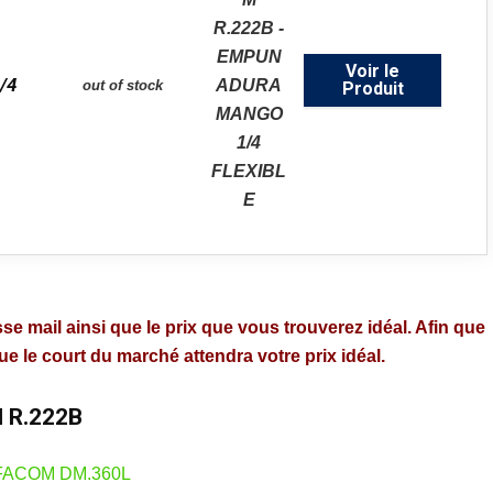
Voir le
/4
out of stock
Produit
se mail ainsi que le prix que vous trouverez idéal. Afin que
 le court du marché attendra votre prix idéal.
 R.222B
FACOM DM.360L