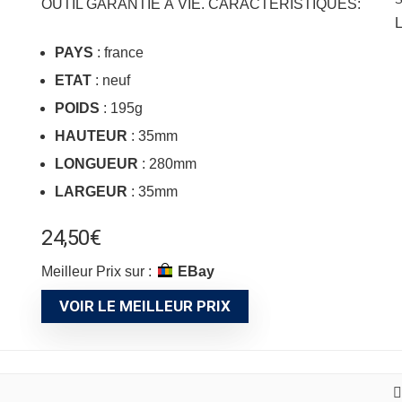
OUTIL GARANTIE À VIE. CARACTÉRISTIQUES:
L
PAYS
: france
ETAT
: neuf
POIDS
: 195g
HAUTEUR
: 35mm
LONGUEUR
: 280mm
LARGEUR
: 35mm
24,50
€
Meilleur Prix sur :
eBay
VOIR LE MEILLEUR PRIX