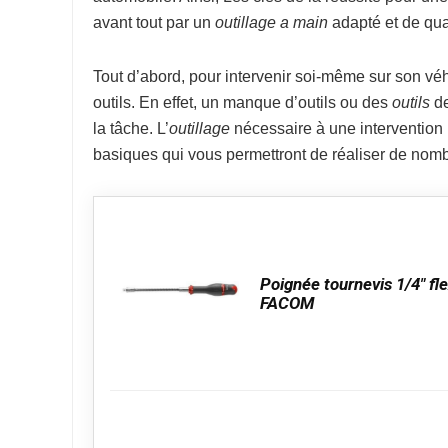
avant tout par un
outillage a main
adapté et de qual
Tout d’abord, pour intervenir soi-même sur son véh
outils. En effet, un manque d’outils ou des
outils
de
la tâche. L’
outillage
nécessaire à une intervention p
basiques qui vous permettront de réaliser de nomb
Poignée tournevis 1/4" fle
FACOM