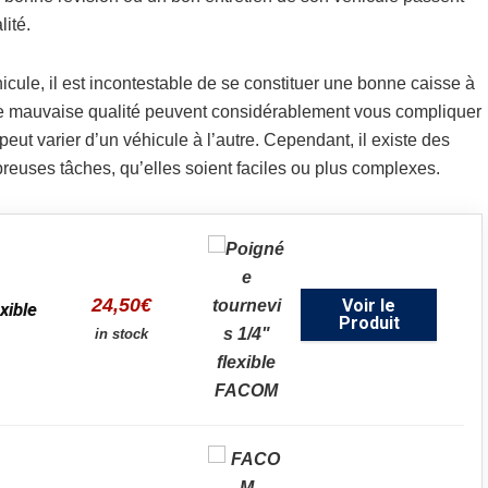
ité.
icule, il est incontestable de se constituer une bonne caisse à
 mauvaise qualité peuvent considérablement vous compliquer
eut varier d’un véhicule à l’autre. Cependant, il existe des
reuses tâches, qu’elles soient faciles ou plus complexes.
24,50
€
Voir le
xible
Produit
in stock