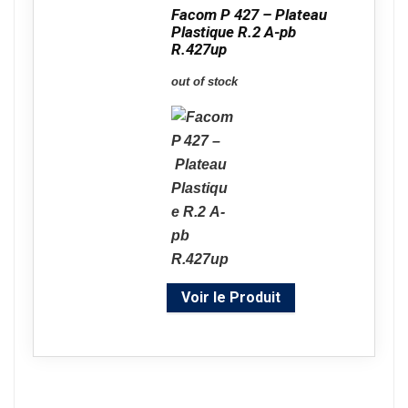
Facom P 427 – Plateau
Plastique R.2 A-pb
R.427up
out of stock
Voir le Produit