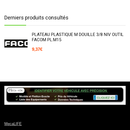
Derniers produits consultés
PLATEAU PLASTIQUE M DOUILLE 3/8 NIV OUTIL
FACOM PL.M15
9,37
€
MecaLIFE