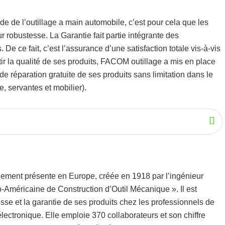
de de l’
outillage a main automobile
, c’est pour cela que les
eur robustesse.
La Garantie fait partie intégrante des
De ce fait, c’est l’assurance d’une satisfaction totale vis-à-vis
r la qualité de ses produits, FACOM outillage a mis en place
 réparation gratuite de ses produits sans limitation dans le
, servantes et mobilier).
alement présente en Europe, créée en 1918 par l’ingénieur
Américaine de Construction d’Outil Mécanique ». Il est
sse et la garantie de ses produits chez les professionnels de
électronique. Elle emploie 370 collaborateurs et son chiffre