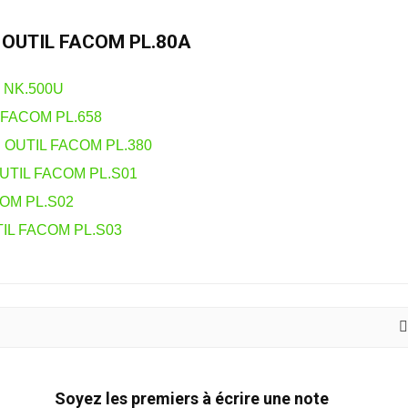
 OUTIL FACOM PL.80A
M NK.500U
FACOM PL.658
OUTIL FACOM PL.380
UTIL FACOM PL.S01
OM PL.S02
IL FACOM PL.S03
Soyez les premiers à écrire une note