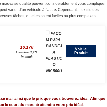
 mauvaise qualité peuvent considérablement vous compliquer
eut varier d’un véhicule à l’autre. Cependant, il existe des
reuses tâches, qu’elles soient faciles ou plus complexes.
16,17
€
Voir le
A
Produit
1 new from 16,17€
in stock
se mail ainsi que le prix que vous trouverez idéal. Afin que
 le court du marché attendra votre prix idéal.