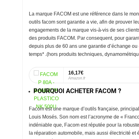
La marque
FACOM
est une référence dans le mon
outils facom sont garantie a vie, afin de prouver l
engagements de la marque vis-à-vis de ses clients. 
des produits FACOM. Par consequent, pour garanti
depuis plus de 60 ans une garantie d’échange ou de
temps* .
(hors produits techniques, dynamométrique
16,17€
Amazon.fr
POURQUOI ACHETER FACOM ?
Facom
est une marque d’outils française, princip
Louis Mosés. Son nom est l’acronyme de « Franco-
indéniable que, Facom est réputée pour la robuste
la réparation automobile, mais aussi électricité et 