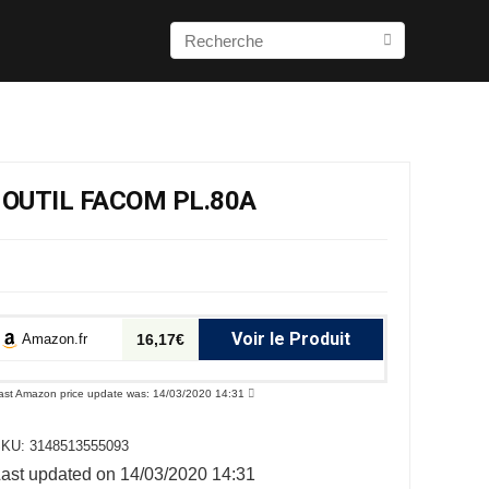
 OUTIL FACOM PL.80A
Voir le Produit
Amazon.fr
16,17€
ast Amazon price update was: 14/03/2020 14:31
SKU:
3148513555093
ast updated on 14/03/2020 14:31