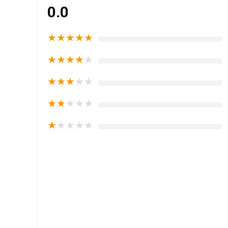
0.0
★
★
★
★
★
★
★
★
★
★
★
★
★
★
★
★
★
★
★
★
★
★
★
★
★