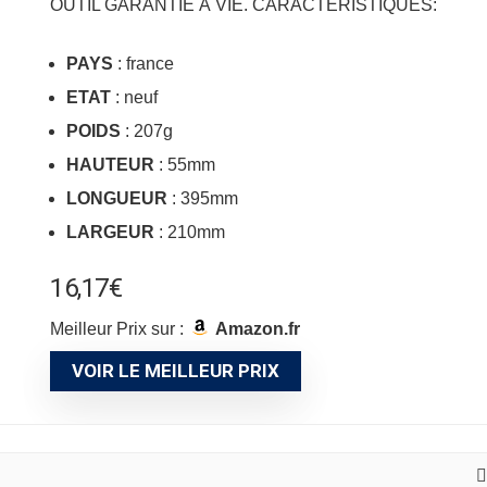
OUTIL GARANTIE À VIE. CARACTÉRISTIQUES:
PAYS
: france
ETAT
: neuf
POIDS
: 207g
HAUTEUR
: 55mm
LONGUEUR
: 395mm
LARGEUR
: 210mm
16,17
€
Meilleur Prix sur :
Amazon.fr
VOIR LE MEILLEUR PRIX