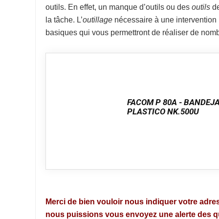
outils. En effet, un manque d’outils ou des
outils
de
la tâche. L’
outillage
nécessaire à une intervention p
basiques qui vous permettront de réaliser de nomb
FACOM P 80A - BANDEJ
PLASTICO NK.500U
Merci de bien vouloir nous indiquer votre adres
nous puissions vous envoyez une alerte des que