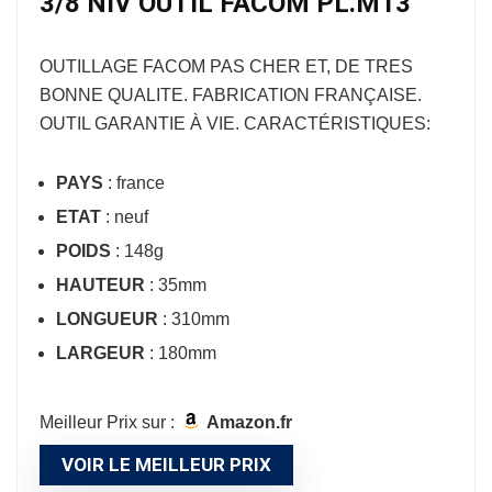
3/8 NIV OUTIL FACOM PL.M13
OUTILLAGE FACOM
PAS CHER ET, DE TRES
BONNE QUALITE. FABRICATION FRANÇAISE.
OUTIL GARANTIE À VIE. CARACTÉRISTIQUES:
PAYS
: france
ETAT
: neuf
POIDS
: 148g
HAUTEUR
: 35mm
LONGUEUR
: 310mm
LARGEUR
: 180mm
Meilleur Prix sur :
Amazon.fr
VOIR LE MEILLEUR PRIX