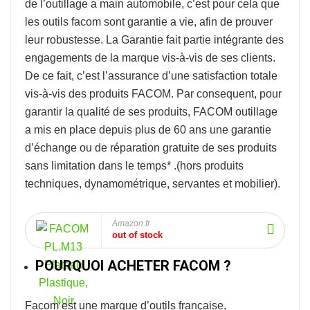
de l’
outillage a main automobile
, c’est pour cela que
les outils facom sont garantie a vie, afin de prouver
leur robustesse.
La Garantie fait partie intégrante des
engagements de la marque vis-à-vis de ses clients.
De ce fait, c’est l’assurance d’une satisfaction totale
vis-à-vis des produits FACOM. Par consequent, pour
garantir la qualité de ses produits, FACOM outillage
a mis en place depuis plus de 60 ans une garantie
d’échange ou de réparation gratuite de ses produits
sans limitation dans le temps* .
(hors produits
techniques, dynamométrique, servantes et mobilier).
Amazon.fr
out of stock
POURQUOI ACHETER FACOM ?
Facom
est une marque d’outils française,