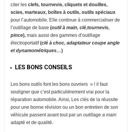
citer les
clefs, tournevis, cliquets et douilles,
scies, marteaux, boîtes à outils, outils spéciaux
pour l’automobile. Elle continue à commercialiser de
l’outillage de base
(
o
util à
main, clé,tournevis,
pince
),
mais aussi des gammes d’outillage
électroportatif
(
clé à choc, adaptateur coupe
angle
et dynamométriques…
)
LES BONS CONSEILS
Les bons outils font les bons ouvriers » ! il faut
souligner que c’est particulièrement vrai pour la
réparation automobile. Ainsi, Les clés de la réussite
pour une bonne révision ou un bon entretien de son
véhicule passent avant tout par un
outillage a main
adapté et de qualité.