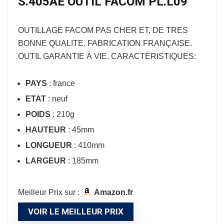
S.405AE OUTIL FACOM PL.L09
OUTILLAGE FACOM
PAS CHER ET, DE TRES
BONNE QUALITE. FABRICATION FRANÇAISE.
OUTIL GARANTIE À VIE. CARACTÉRISTIQUES:
PAYS
: france
ETAT
: neuf
POIDS
: 210g
HAUTEUR
: 45mm
LONGUEUR
: 410mm
LARGEUR
: 185mm
Meilleur Prix sur :
Amazon.fr
VOIR LE MEILLEUR PRIX