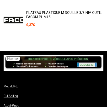
PLATEAU PLASTIQUE M DOUILLE 3/8 NIV OUTIL
FACOM PL.M15
9,37
€
MecaLIFE
FullSelling
Atout-Pneu