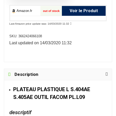
Voir le Produit
Amazon.fr
out of stock
Last Amazon price update was: 14/03/2020 11:32
SKU:
3662424066108
Last updated on 14/03/2020 11:32
Description
PLATEAU PLASTIQUE L S.404AE
S.405AE OUTIL FACOM PL.L09
descriptif