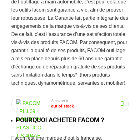
de l’
outillage a main automobile
, c’est pour cela que
les outils facom sont garantie a vie, afin de prouver
leur robustesse.
La Garantie fait partie intégrante des
engagements de la marque vis-à-vis de ses clients.
De ce fait, c’est l’assurance d’une satisfaction totale
vis-à-vis des produits FACOM. Par consequent, pour
garantir la qualité de ses produits, FACOM outillage
a mis en place depuis plus de 60 ans une garantie
d’échange ou de réparation gratuite de ses produits
sans limitation dans le temps* .
(hors produits
techniques, dynamométrique, servantes et mobilier).
Amazon.fr
out of stock
POURQUOI ACHETER FACOM ?
Facom
est une marque d’outils française,