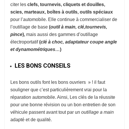
citer les
clefs, tournevis, cliquets et douilles,
scies, marteaux, boîtes à outils, outils spéciaux
pour l’automobile. Elle continue à commercialiser de
l’outillage de base
(
o
util à
main, clé,tournevis,
pince
),
mais aussi des gammes d’outillage
électroportatif
(
clé à choc, adaptateur coupe
angle
et dynamométriques…
)
LES BONS CONSEILS
Les bons outils font les bons ouvriers » ! il faut
souligner que c’est particulièrement vrai pour la
réparation automobile. Ainsi, Les clés de la réussite
pour une bonne révision ou un bon entretien de son
véhicule passent avant tout par un
outillage a main
adapté et de qualité.