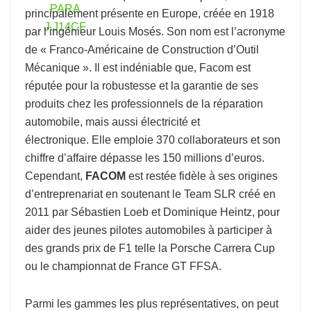
principalement présente en Europe, créée en 1918
par l’ingénieur Louis Mosés. Son nom est l’acronyme
de « Franco-Américaine de Construction d’Outil
Mécanique ». Il est indéniable que, Facom est
réputée pour la robustesse et la garantie de ses
produits chez les professionnels de la réparation
automobile, mais aussi électricité et
électronique. Elle emploie 370 collaborateurs et son
chiffre d’affaire dépasse les 150 millions d’euros.
Cependant,
FACOM
est restée fidèle à ses origines
d’entreprenariat en soutenant le Team SLR créé en
2011 par Sébastien Loeb et Dominique Heintz, pour
aider des jeunes pilotes automobiles à participer à
des grands prix de F1 telle la Porsche Carrera Cup
ou le championnat de France GT FFSA.
Parmi les gammes les plus représentatives, on peut