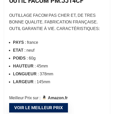
OUTIL FACOM PM.JJ14CF
OUTILLAGE FACOM
PAS CHER ET, DE TRES
BONNE QUALITE. FABRICATION FRANÇAISE.
OUTIL GARANTIE À VIE. CARACTÉRISTIQUES:
PAYS
: france
ETAT
: neuf
POIDS
: 60g
HAUTEUR
: 45mm
LONGUEUR
: 378mm
LARGEUR
: 145mm
Meilleur Prix sur :
Amazon.fr
VOIR LE MEILLEUR PRIX