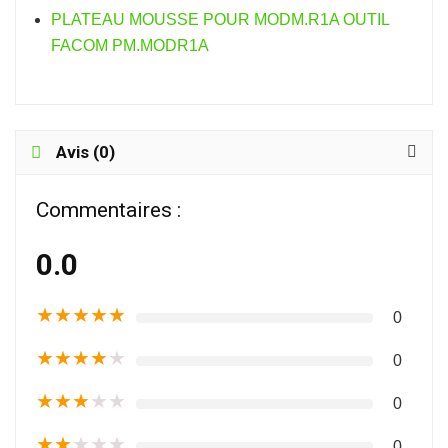
PLATEAU MOUSSE POUR MODM.R1A OUTIL
FACOM PM.MODR1A
Avis (0)
Commentaires :
0.0
★
★
★
★
★
0
★
★
★
★
★
0
★
★
★
★
★
0
★
★
★
★
★
0