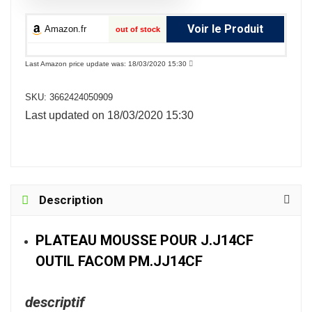
Voir le Produit
Amazon.fr
out of stock
Last Amazon price update was: 18/03/2020 15:30
SKU:
3662424050909
Last updated on 18/03/2020 15:30
Description
PLATEAU MOUSSE POUR J.J14CF
OUTIL FACOM PM.JJ14CF
descriptif