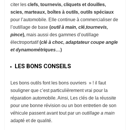
citer les
clefs, tournevis, cliquets et douilles,
scies, marteaux, boîtes à outils, outils spéciaux
pour l’automobile. Elle continue à commercialiser de
l’outillage de base
(
o
util à
main, clé,tournevis,
pince
),
mais aussi des gammes d’outillage
électroportatif
(
clé à choc, adaptateur coupe
angle
et dynamométriques…
)
LES BONS CONSEILS
Les bons outils font les bons ouvriers » ! il faut
souligner que c’est particulièrement vrai pour la
réparation automobile. Ainsi, Les clés de la réussite
pour une bonne révision ou un bon entretien de son
véhicule passent avant tout par un
outillage a main
adapté et de qualité.