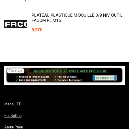
PLATEAU PLASTIQUE M DOUILLE 3/8 NIV OUTIL
FACOM PL.M15
9,37
€
MecaLIFE
FullSelling
Atout-Pneu