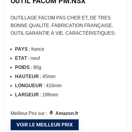
OUTIL FACOM PM.NSX
OUTILLAGE FACOM
PAS CHER ET, DE TRES
BONNE QUALITE. FABRICATION FRANÇAISE.
OUTIL GARANTIE À VIE. CARACTÉRISTIQUES:
PAYS
: france
ETAT
: neuf
POIDS
: 80g
HAUTEUR
: 45mm
LONGUEUR
: 416mm
LARGEUR
: 188mm
Meilleur Prix sur :
Amazon.fr
VOIR LE MEILLEUR PRIX