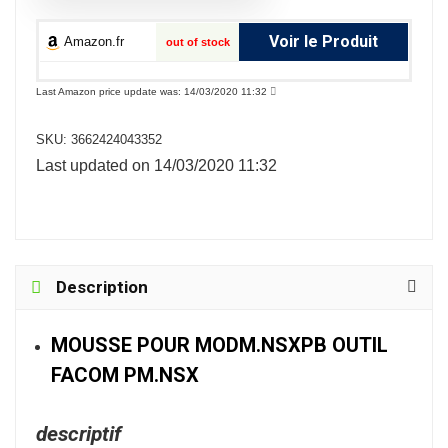
Voir le Produit
Amazon.fr
out of stock
Last Amazon price update was: 14/03/2020 11:32
SKU:
3662424043352
Last updated on 14/03/2020 11:32
Description
MOUSSE POUR MODM.NSXPB OUTIL
FACOM PM.NSX
descriptif