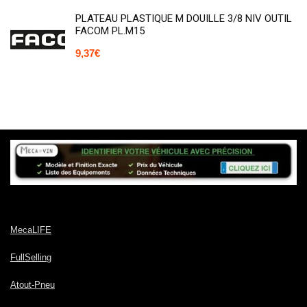
PLATEAU PLASTIQUE M DOUILLE 3/8 NIV OUTIL
FACOM PL.M15
9,37
€
MecaLIFE
FullSelling
Atout-Pneu