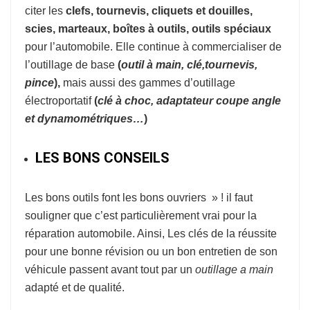
citer les
clefs, tournevis, cliquets et douilles,
scies, marteaux, boîtes à outils, outils spéciaux
pour l’automobile. Elle continue à commercialiser de
l’outillage de base
(
o
util à
main, clé,tournevis,
pince
),
mais aussi des gammes d’outillage
électroportatif
(
clé à choc, adaptateur coupe
angle
et dynamométriques…
)
LES BONS CONSEILS
Les bons outils font les bons ouvriers » ! il faut
souligner que c’est particulièrement vrai pour la
réparation automobile. Ainsi, Les clés de la réussite
pour une bonne révision ou un bon entretien de son
véhicule passent avant tout par un
outillage a main
adapté et de qualité.