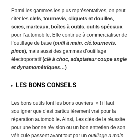
Parmi les gammes les plus représentatives, on peut
citer les
clefs, tournevis, cliquets et douilles,
scies, marteaux, boîtes à outils, outils spéciaux
pour l’automobile. Elle continue à commercialiser de
l’outillage de base
(
o
util à
main, clé,tournevis,
pince
),
mais aussi des gammes d’outillage
électroportatif
(
clé à choc, adaptateur coupe
angle
et dynamométriques…
)
LES BONS CONSEILS
Les bons outils font les bons ouvriers » ! il faut
souligner que c’est particulièrement vrai pour la
réparation automobile. Ainsi, Les clés de la réussite
pour une bonne révision ou un bon entretien de son
véhicule passent avant tout par un
outillage a main