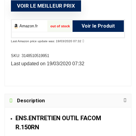
VOIR LE MEILLEUR PRIX
Voir le Produit
Amazon.fr
out of stock
Last Amazon price update was: 19/03/2020 07:32
SKU:
3148510519951
Last updated on 19/03/2020 07:32
Description
ENS.ENTRETIEN OUTIL FACOM
R.150RN