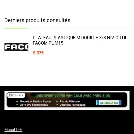
Derniers produits consultés
PLATEAU PLASTIQUE M DOUILLE 3/8 NIV OUTIL
FACOM PL.M15
9,37
€
MecaLIFE