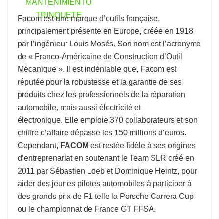
Facom
est une marque d’outils française,
principalement présente en Europe, créée en 1918
par l’ingénieur Louis Mosés. Son nom est l’acronyme
de « Franco-Américaine de Construction d’Outil
Mécanique ». Il est indéniable que, Facom est
réputée pour la robustesse et la garantie de ses
produits chez les professionnels de la réparation
automobile, mais aussi électricité et
électronique. Elle emploie 370 collaborateurs et son
chiffre d’affaire dépasse les 150 millions d’euros.
Cependant,
FACOM
est restée fidèle à ses origines
d’entreprenariat en soutenant le Team SLR créé en
2011 par Sébastien Loeb et Dominique Heintz, pour
aider des jeunes pilotes automobiles à participer à
des grands prix de F1 telle la Porsche Carrera Cup
ou le championnat de France GT FFSA.