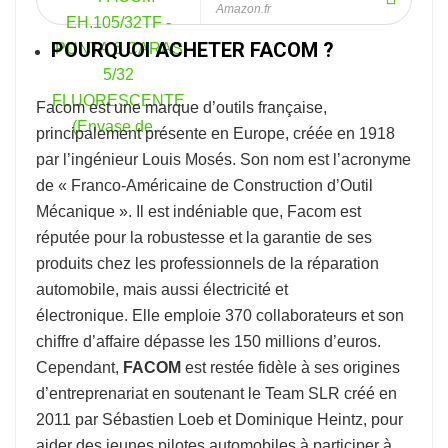
Amazon.fr
POURQUOI ACHETER FACOM ?
Facom
est une marque d’outils française,
principalement présente en Europe, créée en 1918
par l’ingénieur Louis Mosés. Son nom est l’acronyme
de « Franco-Américaine de Construction d’Outil
Mécanique ». Il est indéniable que, Facom est
réputée pour la robustesse et la garantie de ses
produits chez les professionnels de la réparation
automobile, mais aussi électricité et
électronique. Elle emploie 370 collaborateurs et son
chiffre d’affaire dépasse les 150 millions d’euros.
Cependant,
FACOM
est restée fidèle à ses origines
d’entreprenariat en soutenant le Team SLR créé en
2011 par Sébastien Loeb et Dominique Heintz, pour
aider des jeunes pilotes automobiles à participer à