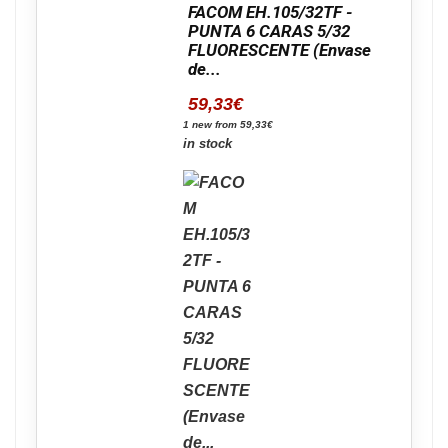
FACOM EH.105/32TF -
PUNTA 6 CARAS 5/32
FLUORESCENTE (Envase
de...
59,33
€
1 new from 59,33€
in stock