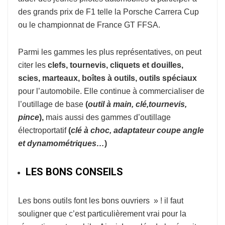
des grands prix de F1 telle la Porsche Carrera Cup
ou le championnat de France GT FFSA.
Parmi les gammes les plus représentatives, on peut
citer les
clefs, tournevis, cliquets et douilles,
scies, marteaux, boîtes à outils, outils spéciaux
pour l’automobile. Elle continue à commercialiser de
l’outillage de base
(
o
util à
main, clé,tournevis,
pince
),
mais aussi des gammes d’outillage
électroportatif
(
clé à choc, adaptateur coupe
angle
et dynamométriques…
)
LES BONS CONSEILS
Les bons outils font les bons ouvriers » ! il faut
souligner que c’est particulièrement vrai pour la