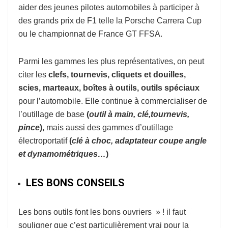
aider des jeunes pilotes automobiles à participer à
des grands prix de F1 telle la Porsche Carrera Cup
ou le championnat de France GT FFSA.
Parmi les gammes les plus représentatives, on peut
citer les
clefs, tournevis, cliquets et douilles,
scies, marteaux, boîtes à outils, outils spéciaux
pour l’automobile. Elle continue à commercialiser de
l’outillage de base
(
o
util à
main, clé,tournevis,
pince
),
mais aussi des gammes d’outillage
électroportatif
(
clé à choc, adaptateur coupe
angle
et dynamométriques…
)
LES BONS CONSEILS
Les bons outils font les bons ouvriers » ! il faut
souligner que c’est particulièrement vrai pour la