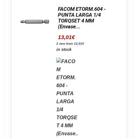
FACOM ETORM.604 -
PUNTA LARGA 1/4
TORQSET 4 MM
(Envase...
13,01
€
2 new from 13,01€
in stock