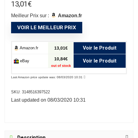
13,01
€
Meilleur Prix sur :
Amazon.fr
VOIR LE MEILLEUR PRIX
Voir le Produit
Amazon.fr
13,01€
10,84€
Voir le Produit
eBay
out of stock
Last Amazon price update was: 08/03/2020 10:31
SKU:
3148516397522
Last updated on 08/03/2020 10:31
Description