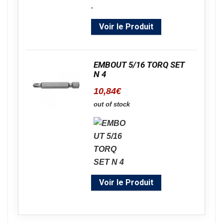
Voir le Produit
EMBOUT 5/16 TORQ SET
N 4
10,84
€
out of stock
Voir le Produit