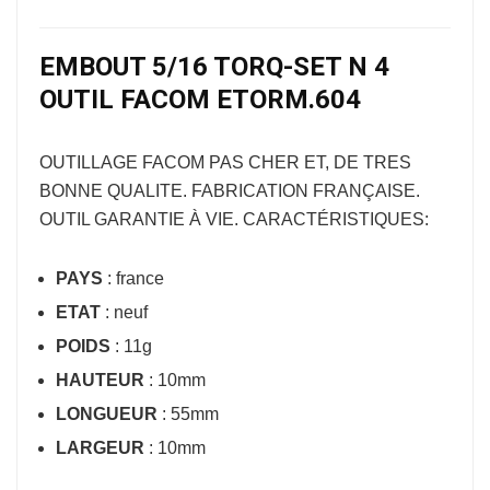
EMBOUT 5/16 TORQ-SET N 4
OUTIL FACOM ETORM.604
OUTILLAGE FACOM
PAS CHER ET, DE TRES
BONNE QUALITE. FABRICATION FRANÇAISE.
OUTIL GARANTIE À VIE. CARACTÉRISTIQUES:
PAYS
: france
ETAT
: neuf
POIDS
: 11g
HAUTEUR
: 10mm
LONGUEUR
: 55mm
LARGEUR
: 10mm