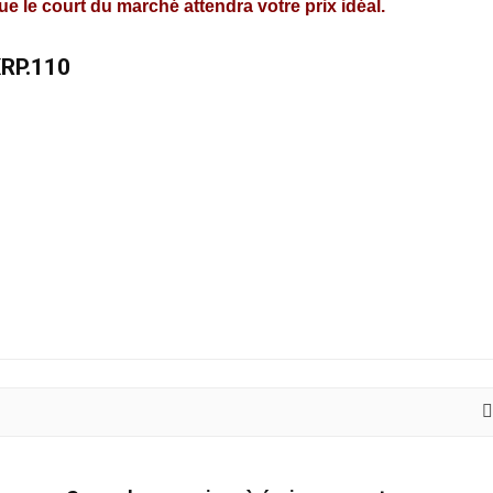
 le court du marché attendra votre prix idéal.
RP.110