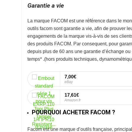
Garantie a vie
La marque
FACOM
est une référence dans le mon
outils facom sont garantie a vie, afin de prouver l
engagements de la marque vis-à-vis de ses clients. 
des produits FACOM. Par consequent, pour garanti
depuis plus de 60 ans une garantie d’échange ou de
temps* .
(hors produits techniques, dynamométrique
7,00€
eBay
17,61€
Amazon.fr
POURQUOI ACHETER FACOM ?
Facom
est une marque d’outils française, princip