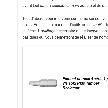
avant tout par un
outillage a main
adapté et de qual
Tout d’abord, pour intervenir soi-même sur son véh
outils. En effet, un manque d’outils ou des
outils
de
la tâche. L’
outillage
nécessaire à une intervention p
basiques qui vous permettront de réaliser de nomb
Embout standard série 1 
vis Torx Plus Tamper
Resistant...