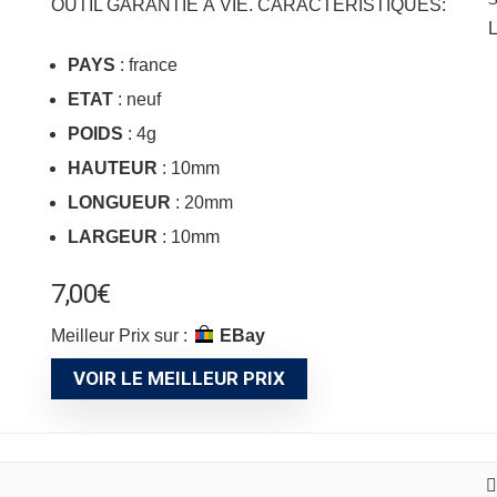
OUTIL GARANTIE À VIE. CARACTÉRISTIQUES:
L
PAYS
: france
ETAT
: neuf
POIDS
: 4g
HAUTEUR
: 10mm
LONGUEUR
: 20mm
LARGEUR
: 10mm
7,00
€
Meilleur Prix sur :
eBay
VOIR LE MEILLEUR PRIX