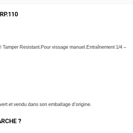
RP.110
® Tamper Resistant.Pour vissage manuel.Entraînement 1/4 –
uvert et vendu dans son emballage d’origine.
RCHE ?