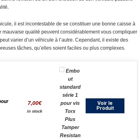
ité.
icule, il est incontestable de se constituer une bonne caisse à
 mauvaise qualité peuvent considérablement vous compliquer
eut varier d’un véhicule à l’autre. Cependant, il existe des
reuses tâches, qu’elles soient faciles ou plus complexes.
pour
7,00
€
Voir le
Produit
in stock