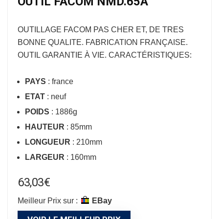
OUTIL FACOM NMD.65A
OUTILLAGE FACOM
PAS CHER ET, DE TRES
BONNE QUALITE. FABRICATION FRANÇAISE.
OUTIL GARANTIE À VIE. CARACTÉRISTIQUES:
PAYS
: france
ETAT
: neuf
POIDS
: 1886g
HAUTEUR
: 85mm
LONGUEUR
: 210mm
LARGEUR
: 160mm
63,03
€
Meilleur Prix sur :
eBay