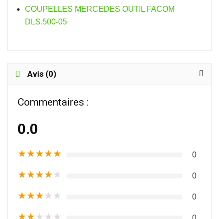
COUPELLES MERCEDES OUTIL FACOM
DLS.500-05
Avis (0)
Commentaires :
0.0
★
★
★
★
★
0
★
★
★
★
★
0
★
★
★
★
★
0
★
★
★
★
★
0