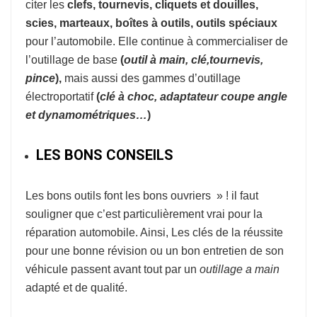
citer les
clefs, tournevis, cliquets et douilles,
scies, marteaux, boîtes à outils, outils spéciaux
pour l’automobile. Elle continue à commercialiser de
l’outillage de base
(
o
util à
main, clé,tournevis,
pince
),
mais aussi des gammes d’outillage
électroportatif
(
clé à choc, adaptateur coupe
angle
et dynamométriques…
)
LES BONS CONSEILS
Les bons outils font les bons ouvriers » ! il faut
souligner que c’est particulièrement vrai pour la
réparation automobile. Ainsi, Les clés de la réussite
pour une bonne révision ou un bon entretien de son
véhicule passent avant tout par un
outillage a main
adapté et de qualité.