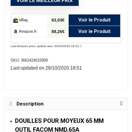
VOIR LE MEILLEUR PRIX
Voir le Produit
eBay
63,03€
Voir le Produit
Amazon.fr
88,26€
Last Amazon price update was: 03/03/2020 18:31
SKU:
3662424015809
Last updated on 28/10/2020 18:51
Description
DOUILLES POUR MOYEUX 65 MM
OUTIL FACOM NMD.65A