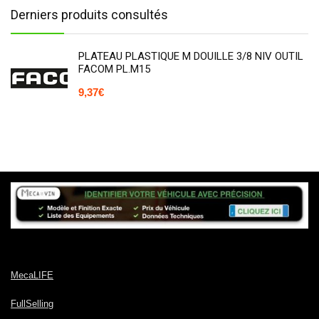
Derniers produits consultés
PLATEAU PLASTIQUE M DOUILLE 3/8 NIV OUTIL
FACOM PL.M15
9,37
€
MecaLIFE
FullSelling