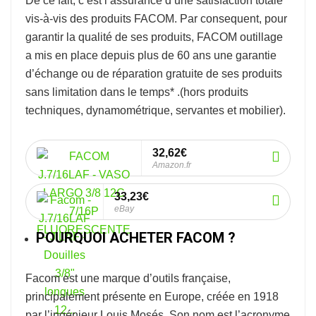
De ce fait, c’est l’assurance d’une satisfaction totale
vis-à-vis des produits FACOM. Par consequent, pour
garantir la qualité de ses produits, FACOM outillage
a mis en place depuis plus de 60 ans une garantie
d’échange ou de réparation gratuite de ses produits
sans limitation dans le temps* .
(hors produits
techniques, dynamométrique, servantes et mobilier).
32,62€
Amazon.fr
33,23€
eBay
POURQUOI ACHETER FACOM ?
Facom
est une marque d’outils française,
principalement présente en Europe, créée en 1918
par l’ingénieur Louis Mosés. Son nom est l’acronyme