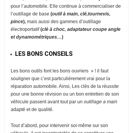
pour l’automobile. Elle continue à commercialiser de
l’outillage de base
(
o
util à
main, clé,tournevis,
pince
),
mais aussi des gammes d’outillage
électroportatif
(
clé à choc, adaptateur coupe
angle
et dynamométriques…
)
LES BONS CONSEILS
Les bons outils font les bons ouvriers » ! il faut
souligner que c’est particulièrement vrai pour la
réparation automobile. Ainsi, Les clés de la réussite
pour une bonne révision ou un bon entretien de son
véhicule passent avant tout par un
outillage a main
adapté et de qualité.
Tout d’abord, pour intervenir soi-même sur son