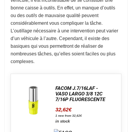
véhicule, il est incontestable de se constituer une
bonne caisse à outils. En effet, un manque d’outils
ou des
outils
de mauvaise qualité peuvent
considérablement vous compliquer la tâche.
L’
outillage
nécessaire à une intervention peut varier
d’un véhicule à l’autre. Cependant, il existe des
basiques qui vous permettront de réaliser de
nombreuses tâches, qu’elles soient faciles ou plus
complexes.
FACOM J.7/16LAF -
VASO LARGO 3/8 12C
7/16P FLUORESCENTE
32,62
€
1 new from 32,62€
in stock