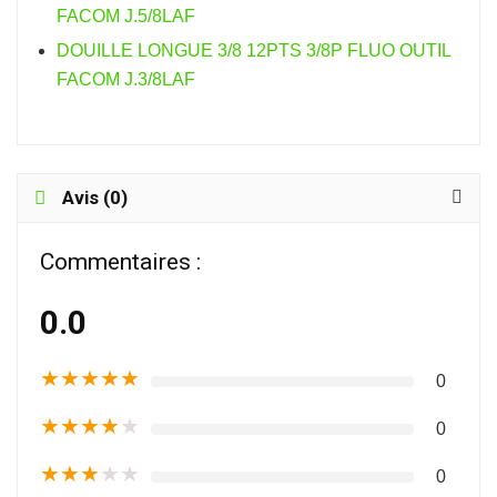
FACOM J.5/8LAF
DOUILLE LONGUE 3/8 12PTS 3/8P FLUO OUTIL
FACOM J.3/8LAF
Avis (0)
Commentaires :
0.0
★
★
★
★
★
0
★
★
★
★
★
0
★
★
★
★
★
0