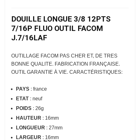
DOUILLE LONGUE 3/8 12PTS
7/16P FLUO OUTIL FACOM
J.7/16LAF
OUTILLAGE FACOM
PAS CHER ET, DE TRES
BONNE QUALITE. FABRICATION FRANÇAISE.
OUTIL GARANTIE À VIE. CARACTÉRISTIQUES:
PAYS
: france
ETAT
: neuf
POIDS
: 26g
HAUTEUR
: 16mm
LONGUEUR
: 27mm
LARGEUR
: 16mm