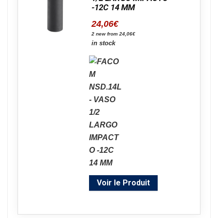
-12C 14 MM
24,06
€
2 new from 24,06€
in stock
Voir le Produit