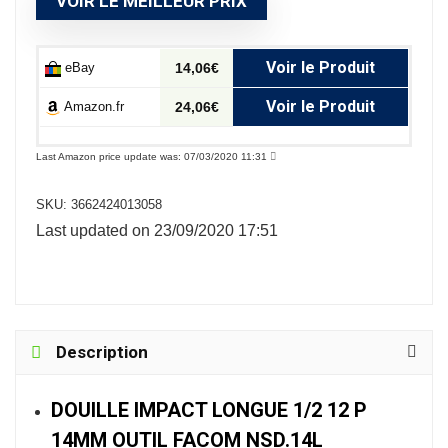
VOIR LE MEILLEUR PRIX
Voir le Produit
eBay
14,06€
Voir le Produit
Amazon.fr
24,06€
Last Amazon price update was: 07/03/2020 11:31
SKU:
3662424013058
Last updated on 23/09/2020 17:51
Description
DOUILLE IMPACT LONGUE 1/2 12 P
14MM OUTIL FACOM NSD.14L