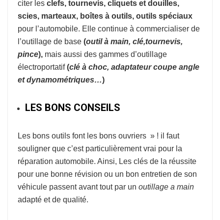
citer les
clefs, tournevis, cliquets et douilles,
scies, marteaux, boîtes à outils, outils spéciaux
pour l’automobile. Elle continue à commercialiser de
l’outillage de base
(
o
util à
main, clé,tournevis,
pince
),
mais aussi des gammes d’outillage
électroportatif
(
clé à choc, adaptateur coupe
angle
et dynamométriques…
)
LES BONS CONSEILS
Les bons outils font les bons ouvriers » ! il faut
souligner que c’est particulièrement vrai pour la
réparation automobile. Ainsi, Les clés de la réussite
pour une bonne révision ou un bon entretien de son
véhicule passent avant tout par un
outillage a main
adapté et de qualité.