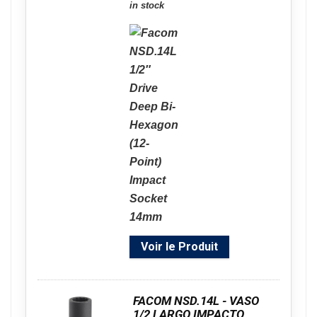
in stock
Voir le Produit
FACOM NSD.14L - VASO
1/2 LARGO IMPACTO