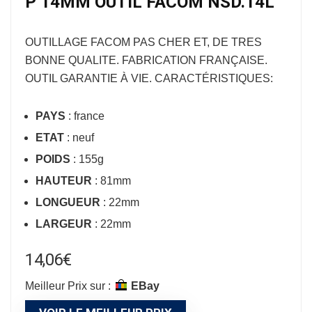
P 14MM OUTIL FACOM NSD.14L
OUTILLAGE FACOM
PAS CHER ET, DE TRES
BONNE QUALITE. FABRICATION FRANÇAISE.
OUTIL GARANTIE À VIE. CARACTÉRISTIQUES:
PAYS
: france
ETAT
: neuf
POIDS
: 155g
HAUTEUR
: 81mm
LONGUEUR
: 22mm
LARGEUR
: 22mm
14,06
€
Meilleur Prix sur :
eBay