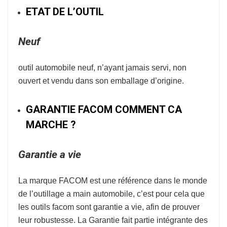
ETAT DE L’OUTIL
Neuf
outil automobile neuf, n’ayant jamais servi, non
ouvert et vendu dans son emballage d’origine.
GARANTIE FACOM COMMENT CA
MARCHE ?
Garantie a vie
La marque
FACOM
est une référence dans le monde
de l’
outillage a main automobile
, c’est pour cela que
les outils facom sont garantie a vie, afin de prouver
leur robustesse.
La Garantie fait partie intégrante des