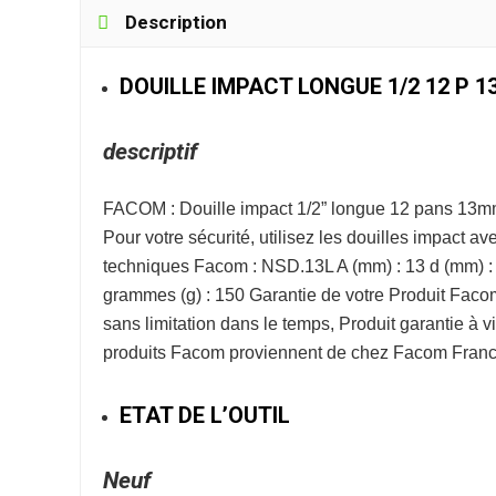
Description
DOUILLE IMPACT LONGUE 1/2 12 P 
descriptif
FACOM : Douille impact 1/2” longue 12 pans 13
Pour votre sécurité, utilisez les douilles impact a
techniques Facom : NSD.13L A (mm) : 13 d (mm) : 2
grammes (g) : 150 Garantie de votre Produit Fac
sans limitation dans le temps, Produit garantie à
produits Facom proviennent de chez Facom France
ETAT DE L’OUTIL
Neuf