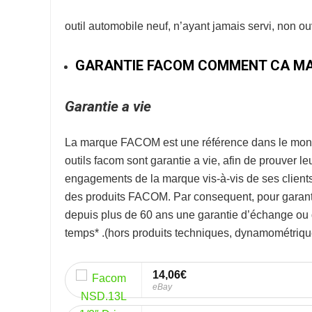
outil automobile neuf, n’ayant jamais servi, non o
GARANTIE FACOM COMMENT CA MA
Garantie a vie
La marque
FACOM
est une référence dans le mon
outils facom sont garantie a vie, afin de prouver l
engagements de la marque vis-à-vis de ses clients. 
des produits FACOM. Par consequent, pour garanti
depuis plus de 60 ans une garantie d’échange ou de
temps* .
(hors produits techniques, dynamométrique
14,06€
eBay