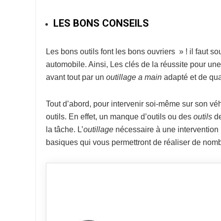
LES BONS CONSEILS
Les bons outils font les bons ouvriers » ! il faut s
automobile. Ainsi, Les clés de la réussite pour un
avant tout par un
outillage a main
adapté et de qual
Tout d’abord, pour intervenir soi-même sur son véh
outils. En effet, un manque d’outils ou des
outils
de
la tâche. L’
outillage
nécessaire à une intervention p
basiques qui vous permettront de réaliser de nomb