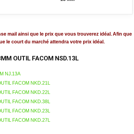
se mail ainsi que le prix que vous trouverez idéal. Afin que
 le court du marché attendra votre prix idéal.
13MM OUTIL FACOM NSD.13L
M NJ.13A
OUTIL FACOM NKD.21L
OUTIL FACOM NKD.22L
OUTIL FACOM NKD.38L
OUTIL FACOM NKD.23L
OUTIL FACOM NKD.27L