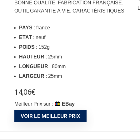
BONNE QUALITE. FABRICATION FRANÇAISE.
L
OUTIL GARANTIE À VIE. CARACTÉRISTIQUES:
PAYS
: france
ETAT
: neuf
POIDS
: 152g
HAUTEUR
: 25mm
LONGUEUR
: 80mm
LARGEUR
: 25mm
14,06
€
Meilleur Prix sur :
eBay
VOIR LE MEILLEUR PRIX