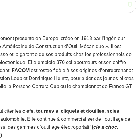
alement présente en Europe, créée en 1918 par l’ingénieur
Américaine de Construction d’Outil Mécanique ». Il est
sse et la garantie de ses produits chez les professionnels de
électronique. Elle emploie 370 collaborateurs et son chiffre
ndant,
FACOM
est restée fidèle à ses origines d’entreprenariat
ien Loeb et Dominique Heintz, pour aider des jeunes pilotes
 telle la Porsche Carrera Cup ou le championnat de France GT
 citer les
clefs, tournevis, cliquets et douilles, scies,
’automobile. Elle continue à commercialiser de l’outillage de
ssi des gammes d’outillage électroportatif
(
clé à choc,
…
)