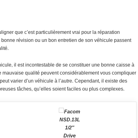
ouligner que c’est particulièrement vrai pour la réparation
e bonne révision ou un bon entretien de son véhicule passent
ité.
icule, il est incontestable de se constituer une bonne caisse à
 mauvaise qualité peuvent considérablement vous compliquer
eut varier d’un véhicule à l’autre. Cependant, il existe des
reuses tâches, qu’elles soient faciles ou plus complexes.