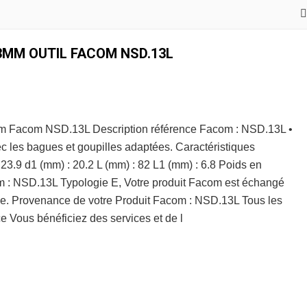
13MM OUTIL FACOM NSD.13L
mm Facom NSD.13L Description référence Facom : NSD.13L •
vec les bagues et goupilles adaptées. Caractéristiques
3.9 d1 (mm) : 20.2 L (mm) : 82 L1 (mm) : 6.8 Poids en
om : NSD.13L Typologie E, Votre produit Facom est échangé
 vie. Provenance de votre Produit Facom : NSD.13L Tous les
 Vous bénéficiez des services et de l