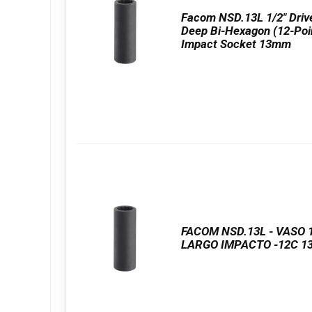
Facom NSD.13L 1/2″ Driv
Deep Bi-Hexagon (12-Poi
Impact Socket 13mm
FACOM NSD.13L - VASO 
LARGO IMPACTO -12C 1