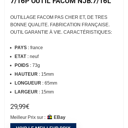
7/16P OUTIL FACOM NJB.7/16L
OUTILLAGE FACOM
PAS CHER ET, DE TRES
BONNE QUALITE. FABRICATION FRANÇAISE.
OUTIL GARANTIE À VIE. CARACTÉRISTIQUES:
PAYS
: france
ETAT
: neuf
POIDS
: 73g
HAUTEUR
: 15mm
LONGUEUR
: 65mm
LARGEUR
: 15mm
29,99
€
Meilleur Prix sur :
eBay