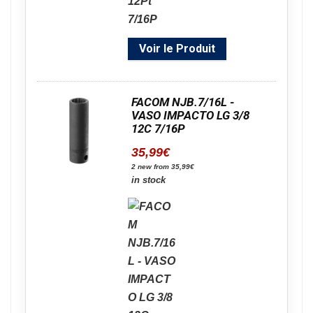
Voir le Produit
FACOM NJB.7/16L -
VASO IMPACTO LG 3/8
12C 7/16P
35,99
€
2 new from 35,99€
in stock