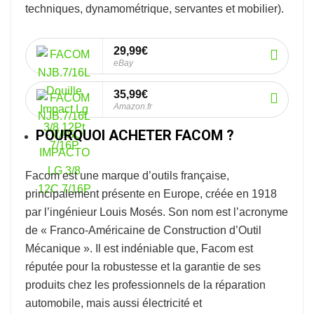
techniques, dynamométrique, servantes et mobilier).
29,99€
eBay
35,99€
Amazon.fr
POURQUOI ACHETER FACOM ?
Facom
est une marque d’outils française,
principalement présente en Europe, créée en 1918
par l’ingénieur Louis Mosés. Son nom est l’acronyme
de « Franco-Américaine de Construction d’Outil
Mécanique ». Il est indéniable que, Facom est
réputée pour la robustesse et la garantie de ses
produits chez les professionnels de la réparation
automobile, mais aussi électricité et