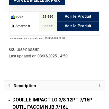
VOIR LE MEILLEUR PRIX
Voir le Produit
eBay
29,99€
Voir le Produit
Amazon.fr
35,99€
Last Amazon price update was: 15/03/2020 00:31
SKU:
3662424035852
Last updated on 03/03/2025 14:50
Description
DOUILLE IMPACT LG 3/8 12PT 7/16P
OUTIL FACOM NJB.7/16L