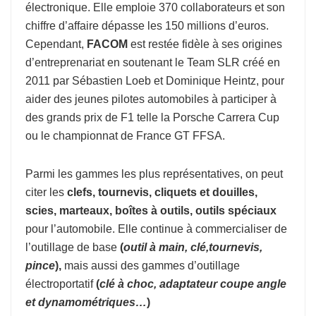
électronique. Elle emploie 370 collaborateurs et son
chiffre d’affaire dépasse les 150 millions d’euros.
Cependant,
FACOM
est restée fidèle à ses origines
d’entreprenariat en soutenant le Team SLR créé en
2011 par Sébastien Loeb et Dominique Heintz, pour
aider des jeunes pilotes automobiles à participer à
des grands prix de F1 telle la Porsche Carrera Cup
ou le championnat de France GT FFSA.
Parmi les gammes les plus représentatives, on peut
citer les
clefs, tournevis, cliquets et douilles,
scies, marteaux, boîtes à outils, outils spéciaux
pour l’automobile. Elle continue à commercialiser de
l’outillage de base
(
o
util à
main, clé,tournevis,
pince
),
mais aussi des gammes d’outillage
électroportatif
(
clé à choc, adaptateur coupe
angle
et dynamométriques…
)