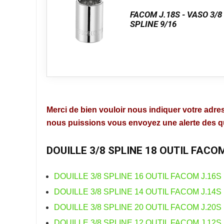
FACOM J.18S - VASO 3/8
SPLINE 9/16
Merci de bien vouloir nous indiquer votre adres
nous puissions vous envoyez une alerte des que
DOUILLE 3/8 SPLINE 18 OUTIL FACO
DOUILLE 3/8 SPLINE 16 OUTIL FACOM J.16S
DOUILLE 3/8 SPLINE 14 OUTIL FACOM J.14S
DOUILLE 3/8 SPLINE 20 OUTIL FACOM J.20S
DOUILLE 3/8 SPLINE 12 OUTIL FACOM J.12S