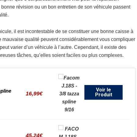
e bonne révision ou un bon entretien de son véhicule passent
ité.
icule, il est incontestable de se constituer une bonne caisse à
 mauvaise qualité peuvent considérablement vous compliquer
eut varier d’un véhicule à l’autre. Cependant, il existe des
reuses tâches, qu’elles soient faciles ou plus complexes.
Voir le
pline
16,99
€
Produit
45,24
€