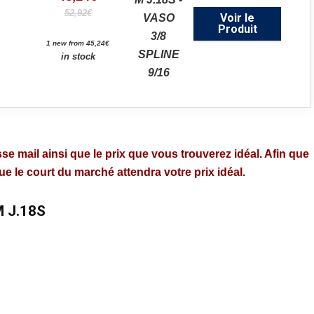
52,92€
Voir le
Produit
1 new from 45,24€
in stock
se mail ainsi que le prix que vous trouverez idéal. Afin que
 le court du marché attendra votre prix idéal.
M J.18S