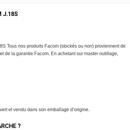
M J.18S
8S Tous nos produits Facom (stockés ou non) proviennent de
t de la garantie Facom. En achetant sur master outillage,
uvert et vendu dans son emballage d’origine.
RCHE ?