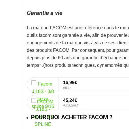
Garantie a vie
La marque
FACOM
est une référence dans le mon
outils facom sont garantie a vie, afin de prouver l
engagements de la marque vis-à-vis de ses clients. 
des produits FACOM. Par consequent, pour garanti
depuis plus de 60 ans une garantie d’échange ou de
temps* .
(hors produits techniques, dynamométrique
16,99€
eBay
45,24€
Amazon.fr
POURQUOI ACHETER FACOM ?