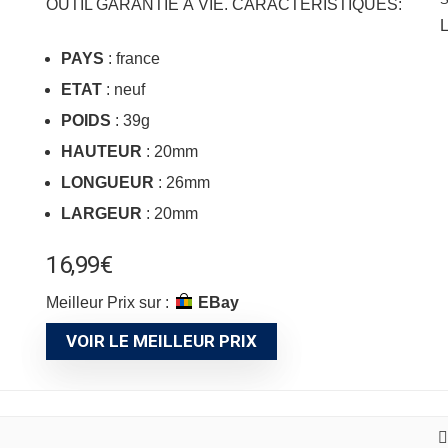
OUTIL GARANTIE À VIE. CARACTÉRISTIQUES:
L
PAYS
: france
ETAT
: neuf
POIDS
: 39g
HAUTEUR
: 20mm
LONGUEUR
: 26mm
LARGEUR
: 20mm
16,99
€
Meilleur Prix sur :
eBay
VOIR LE MEILLEUR PRIX