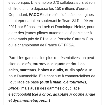
électronique. Elle emploie 370 collaborateurs et son
chiffre d’affaire dépasse les 150 millions d’euros.
Cependant,
FACOM
est restée fidèle à ses origines
d’entreprenariat en soutenant le Team SLR créé en
2011 par Sébastien Loeb et Dominique Heintz, pour
aider des jeunes pilotes automobiles à participer à
des grands prix de F1 telle la Porsche Carrera Cup
ou le championnat de France GT FFSA.
Parmi les gammes les plus représentatives, on peut
citer les
clefs, tournevis, cliquets et douilles,
scies, marteaux, boîtes à outils, outils spéciaux
pour l’automobile. Elle continue à commercialiser de
l’outillage de base
(
o
util à
main, clé,tournevis,
pince
),
mais aussi des gammes d’outillage
électroportatif
(
clé à choc, adaptateur coupe
angle
et dynamométriques…
)