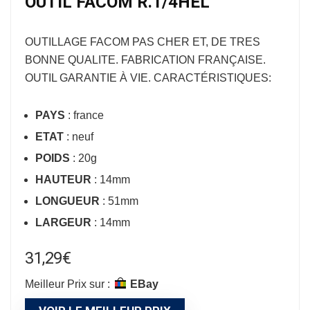
OUTIL FACOM R.1/4HEL
OUTILLAGE FACOM
PAS CHER ET, DE TRES
BONNE QUALITE. FABRICATION FRANÇAISE.
OUTIL GARANTIE À VIE. CARACTÉRISTIQUES:
PAYS
: france
ETAT
: neuf
POIDS
: 20g
HAUTEUR
: 14mm
LONGUEUR
: 51mm
LARGEUR
: 14mm
31,29
€
Meilleur Prix sur :
eBay