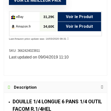
VOIR LE MEILLEUR PRIX
Voir le Produit
eBay
31,29€
Voir le Produit
Amazon.fr
34,60€
Last Amazon price update was: 14/03/2020 08:31
SKU:
3662424023811
Last updated on 09/04/2019 11:10
Description
DOUILLE 1/4 LONGUE 6 PANS 1/4 OUTIL
FACOM R.1/4HEL