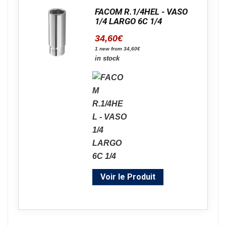
FACOM R.1/4HEL - VASO
1/4 LARGO 6C 1/4
34,60
€
1 new from 34,60€
in stock
Voir le Produit