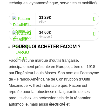
techniques, dynamométrique, servantes et mobilier).
31,29€
eBay
34,60€
Amazon.fr
POURQUOI ACHETER FACOM ?
Facom
est une marque d’outils française,
principalement présente en Europe, créée en 1918
par l’ingénieur Louis Mosés. Son nom est l’acronyme
de « Franco-Américaine de Construction d’Outil
Mécanique ». Il est indéniable que, Facom est
réputée pour la robustesse et la garantie de ses
produits chez les professionnels de la réparation
automobile, mais aussi électricité et