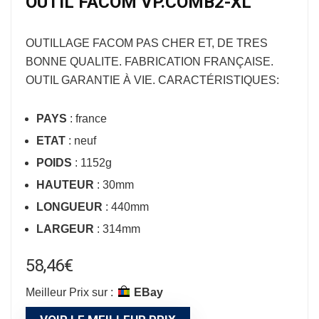
OUTIL FACOM VP.COMB2-XL
OUTILLAGE FACOM
PAS CHER ET, DE TRES
BONNE QUALITE. FABRICATION FRANÇAISE.
OUTIL GARANTIE À VIE. CARACTÉRISTIQUES:
PAYS
: france
ETAT
: neuf
POIDS
: 1152g
HAUTEUR
: 30mm
LONGUEUR
: 440mm
LARGEUR
: 314mm
58,46
€
Meilleur Prix sur :
eBay