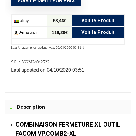
VOIR LE MEILLEUR PRIX
Voir le Produit
eBay
58,46€
Voir le Produit
Amazon.fr
118,29€
Last Amazon price update was: 06/03/2020 03:31
SKU:
3662424042522
Last updated on 04/10/2020 03:51
Description
COMBINAISON FERMETURE XL OUTIL
FACOM VP.COMB2-XL