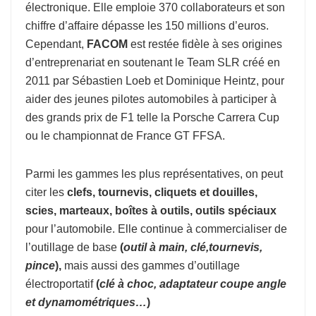
électronique. Elle emploie 370 collaborateurs et son
chiffre d’affaire dépasse les 150 millions d’euros.
Cependant,
FACOM
est restée fidèle à ses origines
d’entreprenariat en soutenant le Team SLR créé en
2011 par Sébastien Loeb et Dominique Heintz, pour
aider des jeunes pilotes automobiles à participer à
des grands prix de F1 telle la Porsche Carrera Cup
ou le championnat de France GT FFSA.
Parmi les gammes les plus représentatives, on peut
citer les
clefs, tournevis, cliquets et douilles,
scies, marteaux, boîtes à outils, outils spéciaux
pour l’automobile. Elle continue à commercialiser de
l’outillage de base
(
o
util à
main, clé,tournevis,
pince
),
mais aussi des gammes d’outillage
électroportatif
(
clé à choc, adaptateur coupe
angle
et dynamométriques…
)