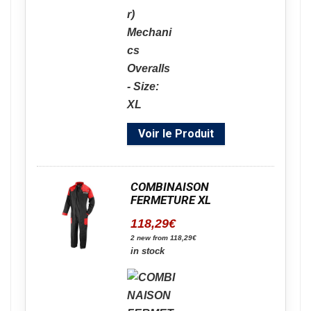
Voir le Produit
COMBINAISON
FERMETURE XL
118,29
€
2 new from 118,29€
in stock