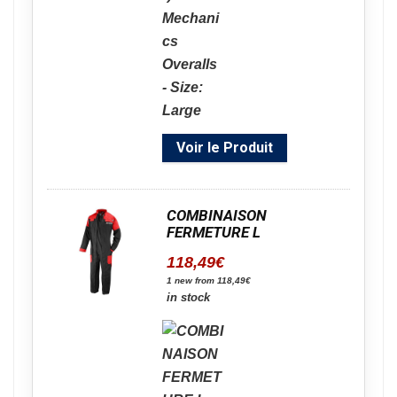
Voir le Produit
COMBINAISON
FERMETURE L
118,49
€
1 new from 118,49€
in stock