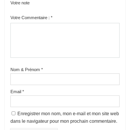
Votre note
1
2
3
4
5
Votre Commentaire :
*
Nom & Prénom
*
Email
*
Enregistrer mon nom, mon e-mail et mon site web
dans le navigateur pour mon prochain commentaire.