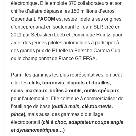
électronique. Elle emploie 370 collaborateurs et son
chiffre d’affaire dépasse les 150 millions d’euros.
Cependant,
FACOM
est restée fidèle à ses origines
d’entreprenariat en soutenant le Team SLR créé en
2011 par Sébastien Loeb et Dominique Heintz, pour
aider des jeunes pilotes automobiles à participer à
des grands prix de F1 telle la Porsche Carrera Cup
ou le championnat de France GT FFSA.
Parmi les gammes les plus représentatives, on peut
citer les
clefs, tournevis, cliquets et douilles,
scies, marteaux, boîtes à outils, outils spéciaux
pour l’automobile. Elle continue à commercialiser de
l’outillage de base
(
o
util à
main, clé,tournevis,
pince
),
mais aussi des gammes d’outillage
électroportatif
(
clé à choc, adaptateur coupe
angle
et dynamométriques…
)