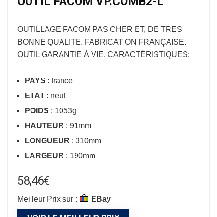
OUTIL FACOM VP.COMB2-L
OUTILLAGE FACOM
PAS CHER ET, DE TRES
BONNE QUALITE. FABRICATION FRANÇAISE.
OUTIL GARANTIE À VIE. CARACTÉRISTIQUES:
PAYS
: france
ETAT
: neuf
POIDS
: 1053g
HAUTEUR
: 91mm
LONGUEUR
: 310mm
LARGEUR
: 190mm
58,46
€
Meilleur Prix sur :
eBay