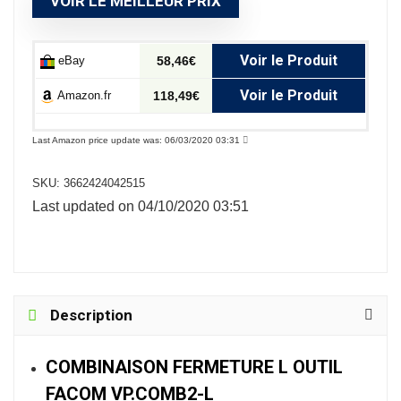
VOIR LE MEILLEUR PRIX
Voir le Produit
eBay
58,46€
Voir le Produit
Amazon.fr
118,49€
Last Amazon price update was: 06/03/2020 03:31
SKU:
3662424042515
Last updated on 04/10/2020 03:51
Description
COMBINAISON FERMETURE L OUTIL
FACOM VP.COMB2-L