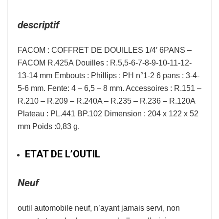
descriptif
FACOM : COFFRET DE DOUILLES 1/4′ 6PANS –
FACOM R.425A Douilles : R.5,5-6-7-8-9-10-11-12-
13-14 mm Embouts : Phillips : PH n°1-2 6 pans : 3-4-
5-6 mm. Fente: 4 – 6,5 – 8 mm. Accessoires : R.151 –
R.210 – R.209 – R.240A – R.235 – R.236 – R.120A
Plateau : PL.441 BP.102 Dimension : 204 x 122 x 52
mm Poids :0,83 g.
ETAT DE L’OUTIL
Neuf
outil automobile neuf, n’ayant jamais servi, non