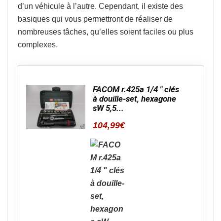
d’un véhicule à l’autre. Cependant, il existe des
basiques qui vous permettront de réaliser de
nombreuses tâches, qu’elles soient faciles ou plus
complexes.
FACOM r.425a 1/4 " clés
à douille-set, hexagone
sW 5,5...
104,99
€