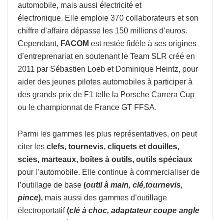
automobile, mais aussi électricité et
électronique. Elle emploie 370 collaborateurs et son
chiffre d’affaire dépasse les 150 millions d’euros.
Cependant,
FACOM
est restée fidèle à ses origines
d’entreprenariat en soutenant le Team SLR créé en
2011 par Sébastien Loeb et Dominique Heintz, pour
aider des jeunes pilotes automobiles à participer à
des grands prix de F1 telle la Porsche Carrera Cup
ou le championnat de France GT FFSA.
Parmi les gammes les plus représentatives, on peut
citer les
clefs, tournevis, cliquets et douilles,
scies, marteaux, boîtes à outils, outils spéciaux
pour l’automobile. Elle continue à commercialiser de
l’outillage de base
(
o
util à
main, clé,tournevis,
pince
),
mais aussi des gammes d’outillage
électroportatif
(
clé à choc, adaptateur coupe
angle