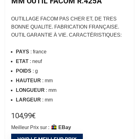
MM OUTIL FACOM R.425A
OUTILLAGE FACOM
PAS CHER ET, DE TRES
BONNE QUALITE. FABRICATION FRANÇAISE.
OUTIL GARANTIE À VIE. CARACTÉRISTIQUES:
PAYS
: france
ETAT
: neuf
POIDS
: g
HAUTEUR
: mm
LONGUEUR
: mm
LARGEUR
: mm
104,99
€
Meilleur Prix sur :
eBay