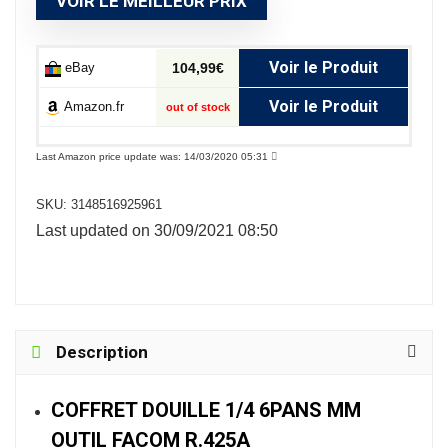
VOIR LE MEILLEUR PRIX
Voir le Produit
eBay
104,99€
Voir le Produit
Amazon.fr
out of stock
Last Amazon price update was: 14/03/2020 05:31
SKU:
3148516925961
Last updated on 30/09/2021 08:50
Description
COFFRET DOUILLE 1/4 6PANS MM
OUTIL FACOM R.425A