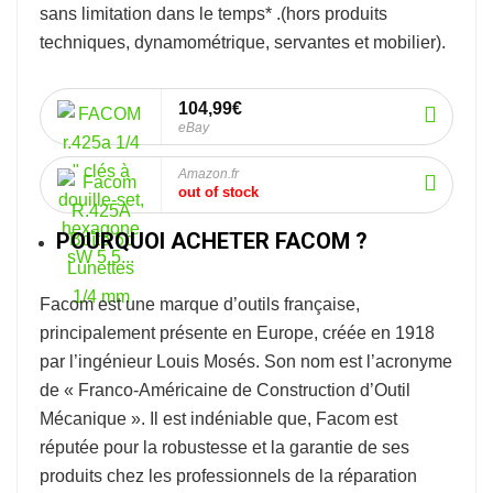
sans limitation dans le temps* .
(hors produits
techniques, dynamométrique, servantes et mobilier).
104,99€
eBay
Amazon.fr
out of stock
POURQUOI ACHETER FACOM ?
Facom
est une marque d’outils française,
principalement présente en Europe, créée en 1918
par l’ingénieur Louis Mosés. Son nom est l’acronyme
de « Franco-Américaine de Construction d’Outil
Mécanique ». Il est indéniable que, Facom est
réputée pour la robustesse et la garantie de ses
produits chez les professionnels de la réparation