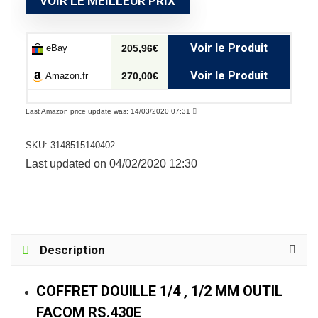
VOIR LE MEILLEUR PRIX
Voir le Produit
eBay
205,96€
Voir le Produit
Amazon.fr
270,00€
Last Amazon price update was: 14/03/2020 07:31
SKU:
3148515140402
Last updated on 04/02/2020 12:30
Description
COFFRET DOUILLE 1/4 , 1/2 MM OUTIL
FACOM RS.430E