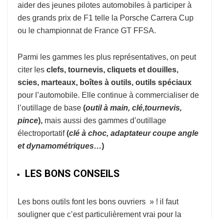
aider des jeunes pilotes automobiles à participer à
des grands prix de F1 telle la Porsche Carrera Cup
ou le championnat de France GT FFSA.
Parmi les gammes les plus représentatives, on peut
citer les
clefs, tournevis, cliquets et douilles,
scies, marteaux, boîtes à outils, outils spéciaux
pour l’automobile. Elle continue à commercialiser de
l’outillage de base
(
o
util à
main, clé,tournevis,
pince
),
mais aussi des gammes d’outillage
électroportatif
(
clé à choc, adaptateur coupe
angle
et dynamométriques…
)
LES BONS CONSEILS
Les bons outils font les bons ouvriers » ! il faut
souligner que c’est particulièrement vrai pour la