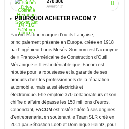
270,00€
Amazon.fr
POURQUOI ACHETER FACOM ?
Facom
est une marque d’outils française,
principalement présente en Europe, créée en 1918
par l’ingénieur Louis Mosés. Son nom est l’acronyme
de « Franco-Américaine de Construction d’Outil
Mécanique ». Il est indéniable que, Facom est
réputée pour la robustesse et la garantie de ses
produits chez les professionnels de la réparation
automobile, mais aussi électricité et
électronique. Elle emploie 370 collaborateurs et son
chiffre d’affaire dépasse les 150 millions d’euros.
Cependant,
FACOM
est restée fidèle à ses origines
d’entreprenariat en soutenant le Team SLR créé en
2011 par Sébastien Loeb et Dominique Heintz, pour