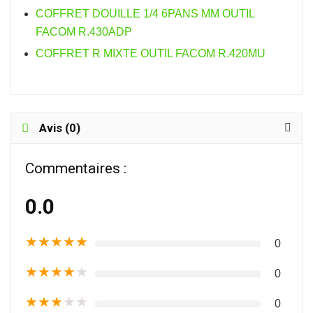
COFFRET DOUILLE 1/4 6PANS MM OUTIL
FACOM R.430ADP
COFFRET R MIXTE OUTIL FACOM R.420MU
Avis (0)
Commentaires :
0.0
★
★
★
★
★
0
★
★
★
★
★
0
★
★
★
★
★
0