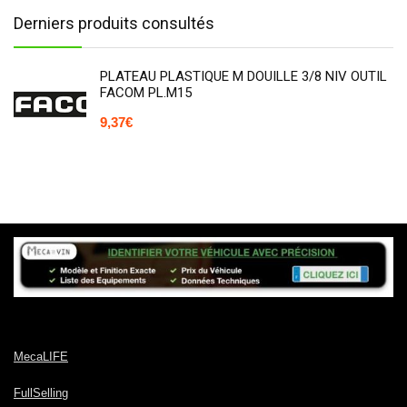
Derniers produits consultés
PLATEAU PLASTIQUE M DOUILLE 3/8 NIV OUTIL
FACOM PL.M15
9,37
€
MecaLIFE
FullSelling