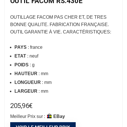
OUTIL FACOM RS.430E
OUTILLAGE FACOM
PAS CHER ET, DE TRES
BONNE QUALITE. FABRICATION FRANÇAISE.
OUTIL GARANTIE À VIE. CARACTÉRISTIQUES:
PAYS
: france
ETAT
: neuf
POIDS
: g
HAUTEUR
: mm
LONGUEUR
: mm
LARGEUR
: mm
205,96
€
Meilleur Prix sur :
eBay