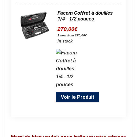
Facom Coffret à douilles
1/4 - 1/2 pouces
270,00
€
1 new from 270,00€
in stock
Voir le Produit