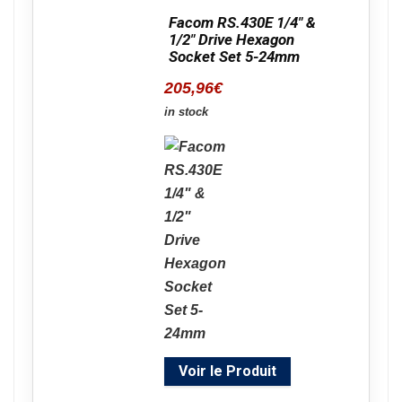
Facom RS.430E 1/4" &
1/2" Drive Hexagon
Socket Set 5-24mm
205,96
€
in stock
Voir le Produit