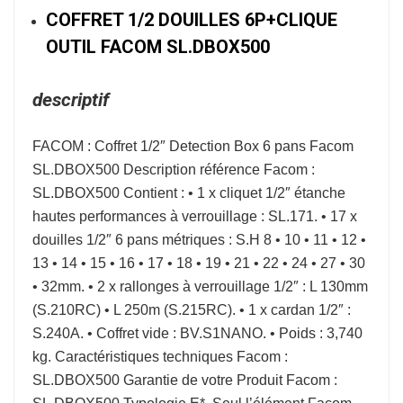
COFFRET 1/2 DOUILLES 6P+CLIQUE
OUTIL FACOM SL.DBOX500
descriptif
FACOM : Coffret 1/2″ Detection Box 6 pans Facom
SL.DBOX500 Description référence Facom :
SL.DBOX500 Contient : • 1 x cliquet 1/2″ étanche
hautes performances à verrouillage : SL.171. • 17 x
douilles 1/2″ 6 pans métriques : S.H 8 • 10 • 11 • 12 •
13 • 14 • 15 • 16 • 17 • 18 • 19 • 21 • 22 • 24 • 27 • 30
• 32mm. • 2 x rallonges à verrouillage 1/2″ : L 130mm
(S.210RC) • L 250m (S.215RC). • 1 x cardan 1/2″ :
S.240A. • Coffret vide : BV.S1NANO. • Poids : 3,740
kg. Caractéristiques techniques Facom :
SL.DBOX500 Garantie de votre Produit Facom :