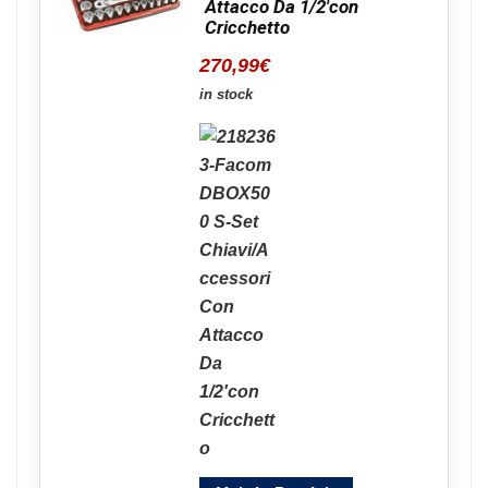
Attacco Da 1/2'con
Cricchetto
270,99
€
in stock