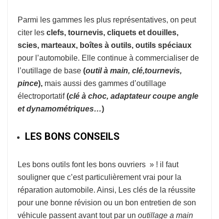
Parmi les gammes les plus représentatives, on peut
citer les
clefs, tournevis, cliquets et douilles,
scies, marteaux, boîtes à outils, outils spéciaux
pour l’automobile. Elle continue à commercialiser de
l’outillage de base
(
o
util à
main, clé,tournevis,
pince
),
mais aussi des gammes d’outillage
électroportatif
(
clé à choc, adaptateur coupe
angle
et dynamométriques…
)
LES BONS CONSEILS
Les bons outils font les bons ouvriers » ! il faut
souligner que c’est particulièrement vrai pour la
réparation automobile. Ainsi, Les clés de la réussite
pour une bonne révision ou un bon entretien de son
véhicule passent avant tout par un
outillage a main