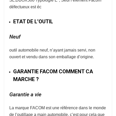
SL.DBOX500 Typologie E*, Seul l’élément Facom
défectueux est éc
ETAT DE L’OUTIL
Neuf
outil automobile neuf, n’ayant jamais servi, non
ouvert et vendu dans son emballage d’origine.
GARANTIE FACOM COMMENT CA
MARCHE ?
Garantie a vie
La marque
FACOM
est une référence dans le monde
de l’
outillage a main automobile
, c’est pour cela que