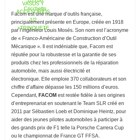
Facom
est une marque d’outils française,
principalement présente en Europe, créée en 1918
par l’ingénieur Louis Mosés. Son nom est l’acronyme
de « Franco-Américaine de Construction d’Outil
Mécanique ». Il est indéniable que, Facom est
réputée pour la robustesse et la garantie de ses
produits chez les professionnels de la réparation
automobile, mais aussi électricité et
électronique. Elle emploie 370 collaborateurs et son
chiffre d’affaire dépasse les 150 millions d’euros.
Cependant,
FACOM
est restée fidèle à ses origines
d’entreprenariat en soutenant le Team SLR créé en
2011 par Sébastien Loeb et Dominique Heintz, pour
aider des jeunes pilotes automobiles à participer à
des grands prix de F1 telle la Porsche Carrera Cup
ou le championnat de France GT FFSA.