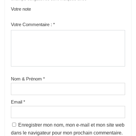
Votre note
1
2
3
4
5
Votre Commentaire :
*
Nom & Prénom
*
Email
*
Enregistrer mon nom, mon e-mail et mon site web
dans le navigateur pour mon prochain commentaire.