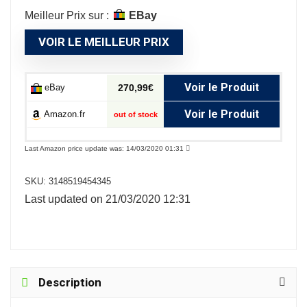
Meilleur Prix sur :
eBay
VOIR LE MEILLEUR PRIX
Voir le Produit
eBay
270,99€
Voir le Produit
Amazon.fr
out of stock
Last Amazon price update was: 14/03/2020 01:31
SKU:
3148519454345
Last updated on 21/03/2020 12:31
Description