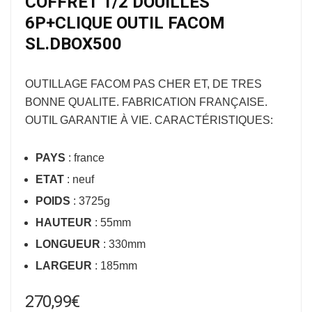
COFFRET 1/2 DOUILLES
6P+CLIQUE OUTIL FACOM
SL.DBOX500
OUTILLAGE FACOM
PAS CHER ET, DE TRES
BONNE QUALITE. FABRICATION FRANÇAISE.
OUTIL GARANTIE À VIE. CARACTÉRISTIQUES:
PAYS
: france
ETAT
: neuf
POIDS
: 3725g
HAUTEUR
: 55mm
LONGUEUR
: 330mm
LARGEUR
: 185mm
270,99
€