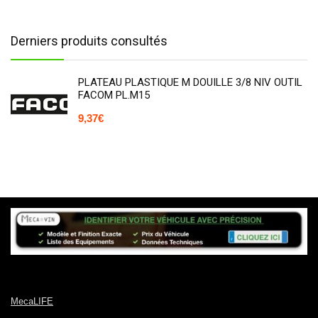
Derniers produits consultés
PLATEAU PLASTIQUE M DOUILLE 3/8 NIV OUTIL
FACOM PL.M15
9,37
€
MecaLIFE