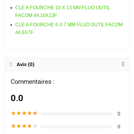
CLE A FOURCHE 10 X 13 MM FLUO OUTIL
FACOM 44.10X13F
CLE A FOURCHE 6 X 7 MM FLUO OUTIL FACOM
44.6X7F
Avis (0)
Commentaires :
0.0
★
★
★
★
★
0
★
★
★
★
★
0