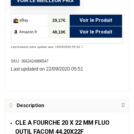
VOIR LE MEILLEUR PRIX
Voir le Produit
eBay
29,17€
Voir le Produit
Amazon.fr
48,10€
Last Amazon price update was: 13/03/2020 05:32
SKU:
3662424988547
Last updated on 22/09/2020 05:51
Description
CLE A FOURCHE 20 X 22 MM FLUO
OUTIL FACOM 44.20X22F