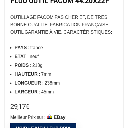
FLUO OUTIL FACOM 44.20X22F
OUTILLAGE FACOM
PAS CHER ET, DE TRES
BONNE QUALITE. FABRICATION FRANÇAISE.
OUTIL GARANTIE À VIE. CARACTÉRISTIQUES:
PAYS
: france
ETAT
: neuf
POIDS
: 213g
HAUTEUR
: 7mm
LONGUEUR
: 238mm
LARGEUR
: 45mm
29,17
€
Meilleur Prix sur :
eBay