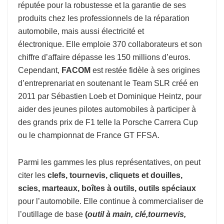
réputée pour la robustesse et la garantie de ses
produits chez les professionnels de la réparation
automobile, mais aussi électricité et
électronique. Elle emploie 370 collaborateurs et son
chiffre d’affaire dépasse les 150 millions d’euros.
Cependant,
FACOM
est restée fidèle à ses origines
d’entreprenariat en soutenant le Team SLR créé en
2011 par Sébastien Loeb et Dominique Heintz, pour
aider des jeunes pilotes automobiles à participer à
des grands prix de F1 telle la Porsche Carrera Cup
ou le championnat de France GT FFSA.
Parmi les gammes les plus représentatives, on peut
citer les
clefs, tournevis, cliquets et douilles,
scies, marteaux, boîtes à outils, outils spéciaux
pour l’automobile. Elle continue à commercialiser de
l’outillage de base
(
o
util à
main, clé,tournevis,