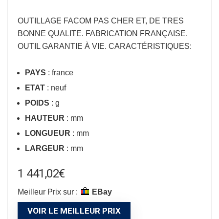
OUTILLAGE FACOM
PAS CHER ET, DE TRES
BONNE QUALITE. FABRICATION FRANÇAISE.
OUTIL GARANTIE À VIE. CARACTÉRISTIQUES:
PAYS
: france
ETAT
: neuf
POIDS
: g
HAUTEUR
: mm
LONGUEUR
: mm
LARGEUR
: mm
1 441,02
€
Meilleur Prix sur :
eBay
VOIR LE MEILLEUR PRIX