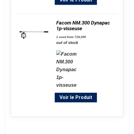
Facom NM.300 Dynapac
1p-visseuse
1 used from 718,00€
out of stock
Voir le Produit