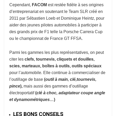
Cependant,
FACOM
est restée fidèle à ses origines
d’entreprenariat en soutenant le Team SLR créé en
2011 par Sébastien Loeb et Dominique Heintz, pour
aider des jeunes pilotes automobiles à participer à
des grands prix de F1 telle la Porsche Carrera Cup
ou le championnat de France GT FFSA.
Parmi les gammes les plus représentatives, on peut
citer les
clefs, tournevis, cliquets et douilles,
scies, marteaux, boîtes à outils, outils spéciaux
pour l’automobile. Elle continue à commercialiser de
l’outillage de base
(
o
util à
main, clé,tournevis,
pince
),
mais aussi des gammes d’outillage
électroportatif
(
clé à choc, adaptateur coupe
angle
et dynamométriques…
)
LES BONS CONSEILS