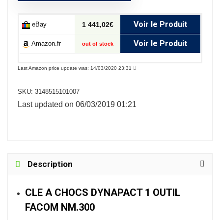
Voir le Produit
eBay
1 441,02€
Voir le Produit
Amazon.fr
out of stock
Last Amazon price update was: 14/03/2020 23:31
SKU:
3148515101007
Last updated on 06/03/2019 01:21
Description
CLE A CHOCS DYNAPACT 1 OUTIL
FACOM NM.300