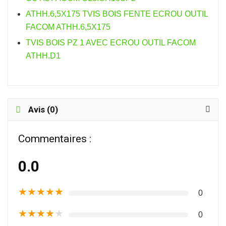
ATHH.6,5X175 TVIS BOIS FENTE ECROU OUTIL
FACOM ATHH.6,5X175
TVIS BOIS PZ 1 AVEC ECROU OUTIL FACOM
ATHH.D1
Avis (0)
Commentaires :
0.0
★
★
★
★
★
0
★
★
★
★
★
0