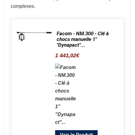
complexes.
Facom - NM.300 - Clé à
chocs manuelle 1"
"Dynapact"...
1 441,02
€
Voir le Produit