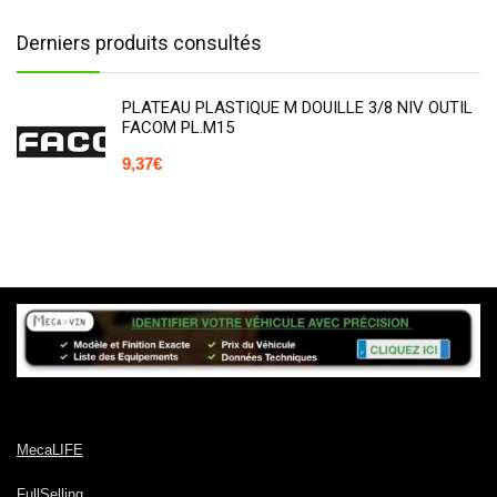
Derniers produits consultés
PLATEAU PLASTIQUE M DOUILLE 3/8 NIV OUTIL
FACOM PL.M15
9,37
€
MecaLIFE
FullSelling