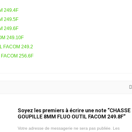
 249.4F
 249.5F
 249.6F
M 249.10F
 FACOM 249.2
 FACOM 256.6F
Soyez les premiers à écrire une note “CHASSE
GOUPILLE 8MM FLUO OUTIL FACOM 249.8F”
Votre adresse de messagerie ne sera pas publiée.
Les