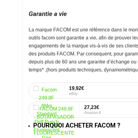
Garantie a vie
La marque
FACOM
est une référence dans le mon
outils facom sont garantie a vie, afin de prouver l
engagements de la marque vis-à-vis de ses clients. 
des produits FACOM. Par consequent, pour garanti
depuis plus de 60 ans une garantie d’échange ou de
temps* .
(hors produits techniques, dynamométrique
19,92€
eBay
27,23€
Amazon.fr
POURQUOI ACHETER FACOM ?