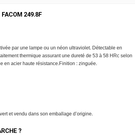
 FACOM 249.8F
ctivée par une lampe ou un néon ultraviolet. Détectable en
raitement thermique assurant une dureté de 53 à 58 HRc selon
e en acier haute résistance.Finition : zinguée.
uvert et vendu dans son emballage d’origine.
RCHE ?