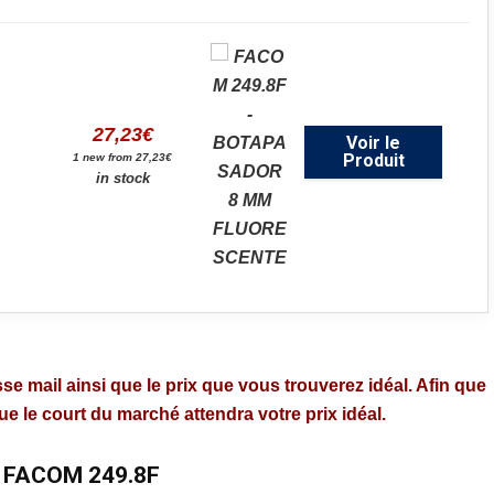
27,23
€
Voir le
Produit
1 new from 27,23€
in stock
se mail ainsi que le prix que vous trouverez idéal. Afin que
 le court du marché attendra votre prix idéal.
 FACOM 249.8F