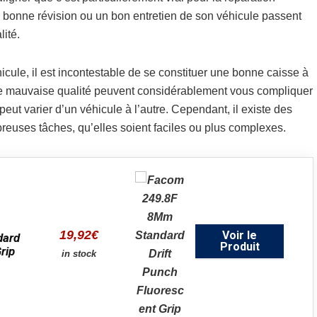
e bonne révision ou un bon entretien de son véhicule passent
ité.
icule, il est incontestable de se constituer une bonne caisse à
 mauvaise qualité peuvent considérablement vous compliquer
eut varier d’un véhicule à l’autre. Cependant, il existe des
reuses tâches, qu’elles soient faciles ou plus complexes.
19,92
€
Voir le
dard
Produit
rip
in stock