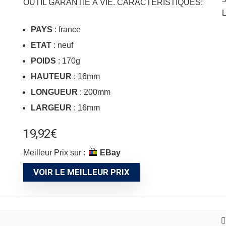
OUTIL GARANTIE À VIE. CARACTÉRISTIQUES:
L
PAYS
: france
ETAT
: neuf
POIDS
: 170g
HAUTEUR
: 16mm
LONGUEUR
: 200mm
LARGEUR
: 16mm
19,92
€
Meilleur Prix sur :
eBay
VOIR LE MEILLEUR PRIX