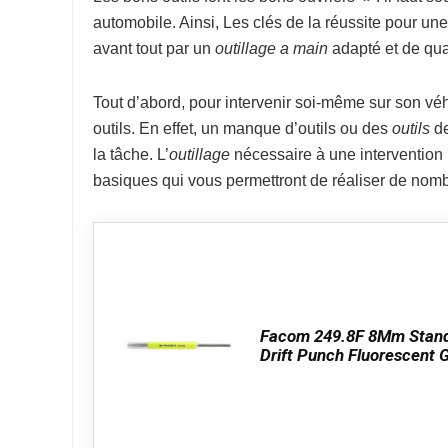
automobile. Ainsi, Les clés de la réussite pour un
avant tout par un
outillage a main
adapté et de qual
Tout d’abord, pour intervenir soi-même sur son véh
outils. En effet, un manque d’outils ou des
outils
de
la tâche. L’
outillage
nécessaire à une intervention p
basiques qui vous permettront de réaliser de nomb
Facom 249.8F 8Mm Stan
Drift Punch Fluorescent G