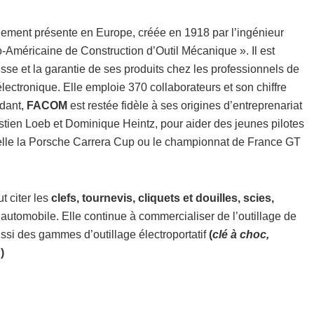
alement présente en Europe, créée en 1918 par l’ingénieur
Américaine de Construction d’Outil Mécanique ». Il est
sse et la garantie de ses produits chez les professionnels de
électronique. Elle emploie 370 collaborateurs et son chiffre
ndant,
FACOM
est restée fidèle à ses origines d’entreprenariat
ien Loeb et Dominique Heintz, pour aider des jeunes pilotes
 telle la Porsche Carrera Cup ou le championnat de France GT
 citer les
clefs, tournevis, cliquets et douilles, scies,
’automobile. Elle continue à commercialiser de l’outillage de
ssi des gammes d’outillage électroportatif
(
clé à choc,
…
)