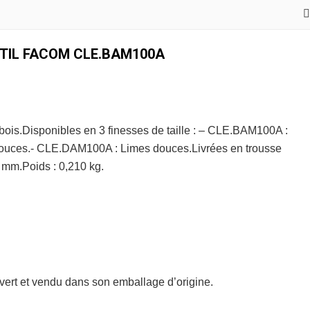
UTIL FACOM CLE.BAM100A
is.Disponibles en 3 finesses de taille : – CLE.BAM100A :
uces.- CLE.DAM100A : Limes douces.Livrées en trousse
1 mm.Poids : 0,210 kg.
uvert et vendu dans son emballage d’origine.