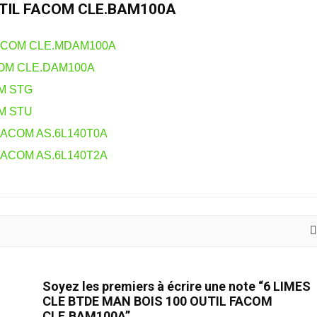
UTIL FACOM CLE.BAM100A
FACOM CLE.MDAM100A
COM CLE.DAM100A
OM STG
OM STU
FACOM AS.6L140T0A
FACOM AS.6L140T2A
Soyez les premiers à écrire une note “6 LIMES
CLE BTDE MAN BOIS 100 OUTIL FACOM
CLE.BAM100A”