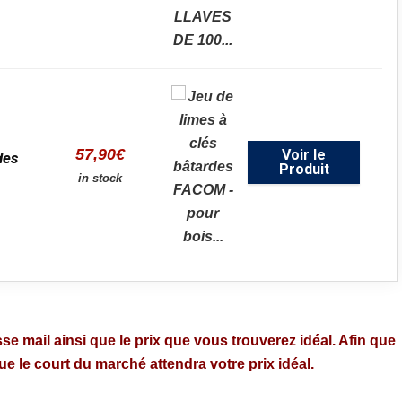
57,90
€
Voir le
des
Produit
in stock
se mail ainsi que le prix que vous trouverez idéal. Afin que
 le court du marché attendra votre prix idéal.