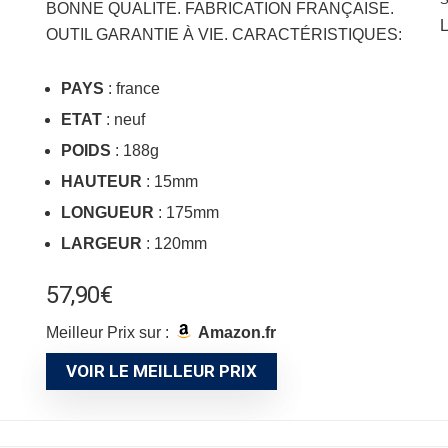
BONNE QUALITE. FABRICATION FRANÇAISE.
L
OUTIL GARANTIE À VIE. CARACTÉRISTIQUES:
PAYS
: france
ETAT
: neuf
POIDS
: 188g
HAUTEUR
: 15mm
LONGUEUR
: 175mm
LARGEUR
: 120mm
57,90
€
Meilleur Prix sur :
Amazon.fr
VOIR LE MEILLEUR PRIX