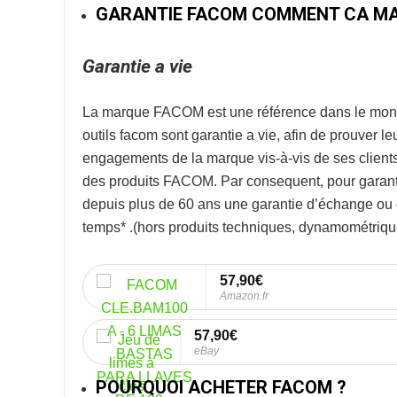
GARANTIE FACOM COMMENT CA MA
Garantie a vie
La marque
FACOM
est une référence dans le mon
outils facom sont garantie a vie, afin de prouver l
engagements de la marque vis-à-vis de ses clients. 
des produits FACOM. Par consequent, pour garanti
depuis plus de 60 ans une garantie d’échange ou de
temps* .
(hors produits techniques, dynamométrique
57,90€
Amazon.fr
57,90€
eBay
POURQUOI ACHETER FACOM ?