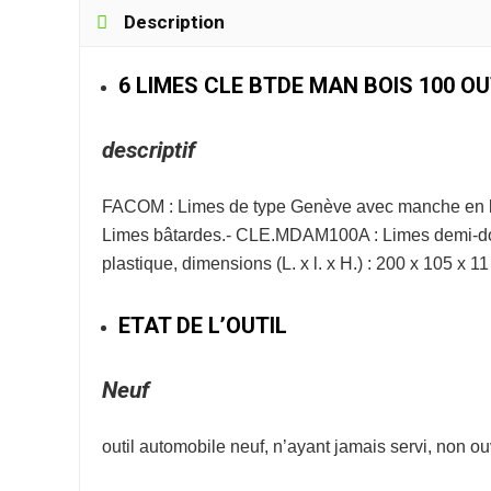
Description
6 LIMES CLE BTDE MAN BOIS 100 O
descriptif
FACOM : Limes de type Genève avec manche en bo
Limes bâtardes.- CLE.MDAM100A : Limes demi-do
plastique, dimensions (L. x l. x H.) : 200 x 105 x 1
ETAT DE L’OUTIL
Neuf
outil automobile neuf, n’ayant jamais servi, non o