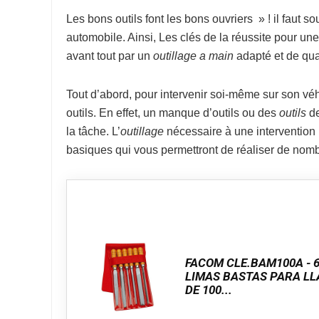
Les bons outils font les bons ouvriers » ! il faut s
automobile. Ainsi, Les clés de la réussite pour un
avant tout par un
outillage a main
adapté et de qual
Tout d’abord, pour intervenir soi-même sur son véh
outils. En effet, un manque d’outils ou des
outils
de
la tâche. L’
outillage
nécessaire à une intervention p
basiques qui vous permettront de réaliser de nomb
FACOM CLE.BAM100A - 
LIMAS BASTAS PARA LL
DE 100...