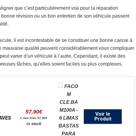
ouligner que c’est particulièrement vrai pour la réparation
e bonne révision ou un bon entretien de son véhicule passent
ité.
icule, il est incontestable de se constituer une bonne caisse à
 mauvaise qualité peuvent considérablement vous compliquer
eut varier d’un véhicule à l’autre. Cependant, il existe des
reuses tâches, qu’elles soient faciles ou plus complexes.
57,90
€
6
Voir le
AVES
Produit
1 new from 57,90€
in stock