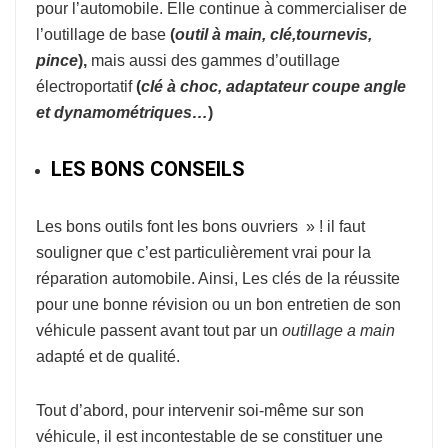
pour l’automobile. Elle continue à commercialiser de
l’outillage de base
(
o
util à
main, clé,tournevis,
pince
),
mais aussi des gammes d’outillage
électroportatif
(
clé à choc, adaptateur coupe
angle
et dynamométriques…
)
LES BONS CONSEILS
Les bons outils font les bons ouvriers » ! il faut
souligner que c’est particulièrement vrai pour la
réparation automobile. Ainsi, Les clés de la réussite
pour une bonne révision ou un bon entretien de son
véhicule passent avant tout par un
outillage a main
adapté et de qualité.
Tout d’abord, pour intervenir soi-même sur son
véhicule, il est incontestable de se constituer une