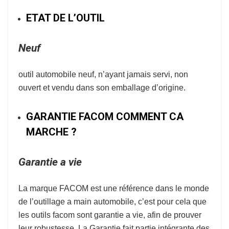
ETAT DE L’OUTIL
Neuf
outil automobile neuf, n’ayant jamais servi, non
ouvert et vendu dans son emballage d’origine.
GARANTIE FACOM COMMENT CA
MARCHE ?
Garantie a vie
La marque
FACOM
est une référence dans le monde
de l’
outillage a main automobile
, c’est pour cela que
les outils facom sont garantie a vie, afin de prouver
leur robustesse.
La Garantie fait partie intégrante des