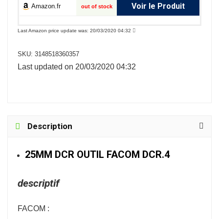
Voir le Produit
Amazon.fr
out of stock
Last Amazon price update was: 20/03/2020 04:32
SKU:
3148518360357
Last updated on 20/03/2020 04:32
Description
25MM DCR OUTIL FACOM DCR.4
descriptif
FACOM :