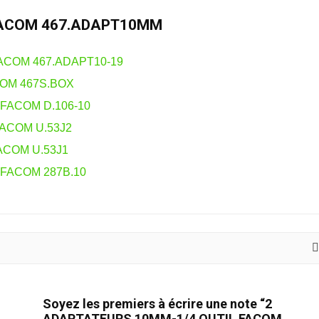
FACOM 467.ADAPT10MM
ACOM 467.ADAPT10-19
COM 467S.BOX
FACOM D.106-10
FACOM U.53J2
ACOM U.53J1
FACOM 287B.10
Soyez les premiers à écrire une note “2
ADAPTATEURS 10MM-1/4 OUTIL FACOM