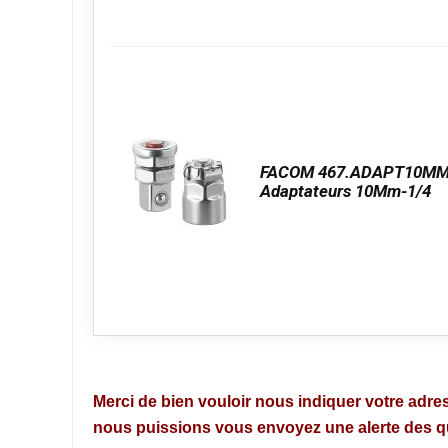
FACOM 467.ADAPT10MM
Adaptateurs 10Mm-1/4
Merci de bien vouloir nous indiquer votre adres
nous puissions vous envoyez une alerte des que