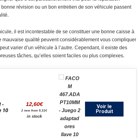
e bonne révision ou un bon entretien de son véhicule passent
ité.
icule, il est incontestable de se constituer une bonne caisse à
 mauvaise qualité peuvent considérablement vous compliquer
eut varier d’un véhicule à l’autre. Cependant, il existe des
reuses tâches, qu’elles soient faciles ou plus complexes.
12,60
€
 -
Voir le
e 10
Produit
2 new from 9,31€
in stock