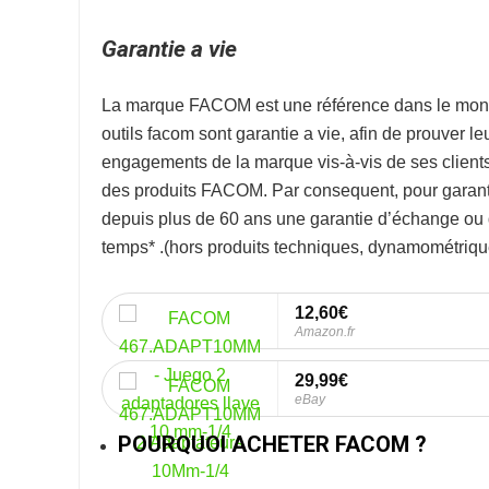
Garantie a vie
La marque
FACOM
est une référence dans le mon
outils facom sont garantie a vie, afin de prouver l
engagements de la marque vis-à-vis de ses clients. 
des produits FACOM. Par consequent, pour garanti
depuis plus de 60 ans une garantie d’échange ou de
temps* .
(hors produits techniques, dynamométrique
12,60€
Amazon.fr
29,99€
eBay
POURQUOI ACHETER FACOM ?