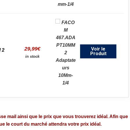
29,99
€
Voir le
 2
Produit
in stock
se mail ainsi que le prix que vous trouverez idéal. Afin que
 le court du marché attendra votre prix idéal.