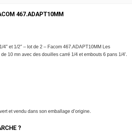
FACOM 467.ADAPT10MM
 1/4″ et 1/2″ – lot de 2 – Facom 467.ADAPT10MM Les
et de 10 mn avec des douilles carré 1/4 et embouts 6 pans 1/4′.
uvert et vendu dans son emballage d’origine.
RCHE ?