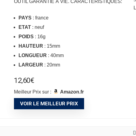
OUTIL GARANTIE À VIE. CARACTÉRISTIQUES:
L
PAYS
: france
ETAT
: neuf
POIDS
: 16g
HAUTEUR
: 15mm
LONGUEUR
: 40mm
LARGEUR
: 20mm
12,60
€
Meilleur Prix sur :
Amazon.fr
VOIR LE MEILLEUR PRIX