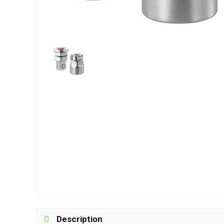
Description