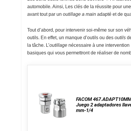
automobile. Ainsi, Les clés de la réussite pour un
avant tout par un
outillage a main
adapté et de qual
Tout d’abord, pour intervenir soi-même sur son véh
outils. En effet, un manque d’outils ou des
outils
de
la tâche. L’
outillage
nécessaire à une intervention p
basiques qui vous permettront de réaliser de nomb
FACOM 467.ADAPT10MM
Juego 2 adaptadores llav
mm-1/4