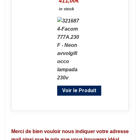
411,00
€
in stock
Voir le Produit
Merci de bien vouloir nous indiquer votre adresse
mail ainsi que le prix que vous trouverez idéal.