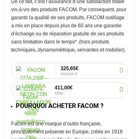
De ce fait, c’est l’assurance d’une satisfaction totale
vis-à-vis des produits FACOM. Par consequent, pour
garantir la qualité de ses produits, FACOM outillage
a mis en place depuis plus de 60 ans une garantie
d’échange ou de réparation gratuite de ses produits
sans limitation dans le temps* .
(hors produits
techniques, dynamométrique, servantes et mobilier).
325,65€
Amazon.fr
411,00€
eBay
POURQUOI ACHETER FACOM ?
Facom
est une marque d’outils française,
principalement présente en Europe, créée en 1918