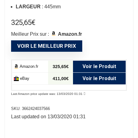
LARGEUR
: 445mm
325,65
€
Meilleur Prix sur :
Amazon.fr
VOIR LE MEILLEUR PRIX
Voir le Produit
Amazon.fr
325,65€
Voir le Produit
eBay
411,00€
Last Amazon price update was: 13/03/2020 01:31
SKU:
3662424037566
Last updated on 13/03/2020 01:31