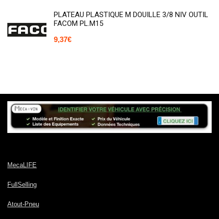
PLATEAU PLASTIQUE M DOUILLE 3/8 NIV OUTIL
FACOM PL.M15
9,37
€
MecaLIFE
FullSelling
Atout-Pneu