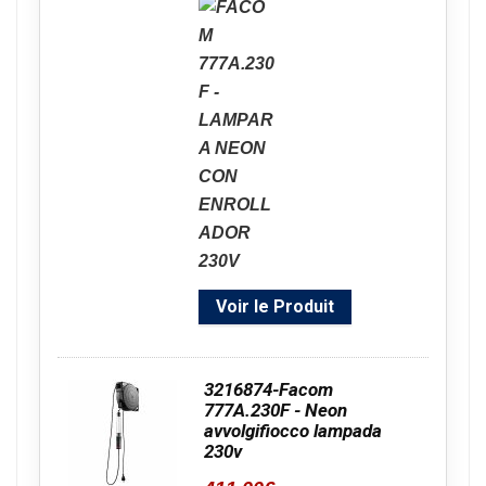
Voir le Produit
3216874-Facom
777A.230F - Neon
avvolgifiocco lampada
230v