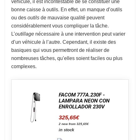
véhicule, il est incontestable de se constituer une
bonne caisse à outils. En effet, un manque d’outils
ou des
outils
de mauvaise qualité peuvent
considérablement vous compliquer la tâche.
L’
outillage
nécessaire à une intervention peut varier
d’un véhicule à l’autre. Cependant, il existe des
basiques qui vous permettront de réaliser de
nombreuses tâches, qu’elles soient faciles ou plus
complexes.
FACOM 777A.230F -
LAMPARA NEON CON
ENROLLADOR 230V
325,65
€
2 new from 325,65€
in stock