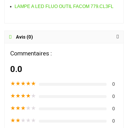
LAMPE A LED FLUO OUTIL FACOM 779.CL3FL
Avis (0)
Commentaires :
0.0
★
★
★
★
★
0
★
★
★
★
★
0
★
★
★
★
★
0
★
★
★
★
★
0