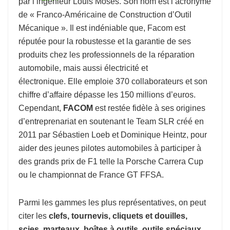
par l’ingénieur Louis Mosés. Son nom est l’acronyme
de « Franco-Américaine de Construction d’Outil
Mécanique ». Il est indéniable que, Facom est
réputée pour la robustesse et la garantie de ses
produits chez les professionnels de la réparation
automobile, mais aussi électricité et
électronique. Elle emploie 370 collaborateurs et son
chiffre d’affaire dépasse les 150 millions d’euros.
Cependant,
FACOM
est restée fidèle à ses origines
d’entreprenariat en soutenant le Team SLR créé en
2011 par Sébastien Loeb et Dominique Heintz, pour
aider des jeunes pilotes automobiles à participer à
des grands prix de F1 telle la Porsche Carrera Cup
ou le championnat de France GT FFSA.
Parmi les gammes les plus représentatives, on peut
citer les
clefs, tournevis, cliquets et douilles,
scies, marteaux, boîtes à outils, outils spéciaux