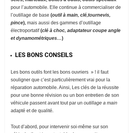
pour l’automobile. Elle continue à commercialiser de
l’outillage de base
(
o
util à
main, clé,tournevis,
pince
),
mais aussi des gammes d’outillage
électroportatif
(
clé à choc, adaptateur coupe
angle
et dynamométriques…
)
LES BONS CONSEILS
Les bons outils font les bons ouvriers » ! il faut
souligner que c’est particulièrement vrai pour la
réparation automobile. Ainsi, Les clés de la réussite
pour une bonne révision ou un bon entretien de son
véhicule passent avant tout par un
outillage a main
adapté et de qualité.
Tout d’abord, pour intervenir soi-même sur son